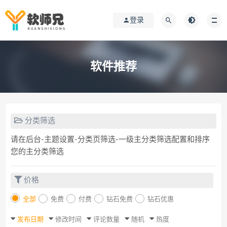
登录
软件推荐
分类筛选
请在后台-主题设置-分类页筛选-一级主分类筛选配置和排序
您的主分类筛选
价格
全部
免费
付费
钻石免费
钻石优惠
发布日期
修改时间
评论数量
随机
热度