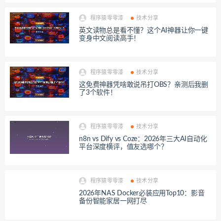
程序猿零零漆
技术分享
英文读物总是看不懂？这个AI神器让你一键
变身中文阅读高手！
程序猿零零漆
技术分享
这免费神器凭啥敢说吊打OBS？亲测后我删
了3个软件！
程序猿零零漆
技术分享
n8n vs Dify vs Coze：2026年三大AI自动化
平台深度横评，值友选哪个？
程序猿零零漆
技术分享
2026年NAS Docker必装应用Top10：影音
备份智能家居一网打尽