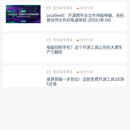
程序猿零零漆
技术分享
LocalSend：开源跨平台文件传输神器，告别
微信传文件的龟速体验 (2026-08-06)
程序猿零零漆
技术分享
电脑控制手机？这个开源工具让你的大屏生
产力翻倍
程序猿零零漆
技术分享
录屏剪辑一步到位！这款免费开源工具比OB
S还香
程序猿零零漆
技术分享
书荒？试试这个阅读神器🔥