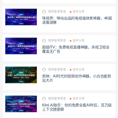
程序猿零零漆
技术分享
咪视界：咪咕出品的电视端体育神器，4K超
清看球赛
程序猿零零漆
技术分享
超级ITV：免费电视直播神器，央视卫视全
覆盖无广告
程序猿零零漆
技术分享
剪映：AI时代的视频创作神器，小白也能剪
出大片
程序猿零零漆
技术分享
Kimi AI助手：你的免费全能AI伴侣，百万级
上下文随便聊