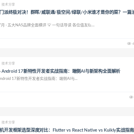
技术分享
五大门派终极对决！群晖/威联通/极空间/绿联/小米谁才是你的菜？一篇
7月 · 五大NAS品牌全面横评 💡 一句话导读 各位值友🙋...
4
技术分享
 2026 Android 17新特性开发者实战指南：端侧AI与新架构全面解析
26 Android 17新特性开发者实战指南：端侧AI与...
技术分享
发框架选型深度对比：Flutter vs React Native vs Kuikly实战指南