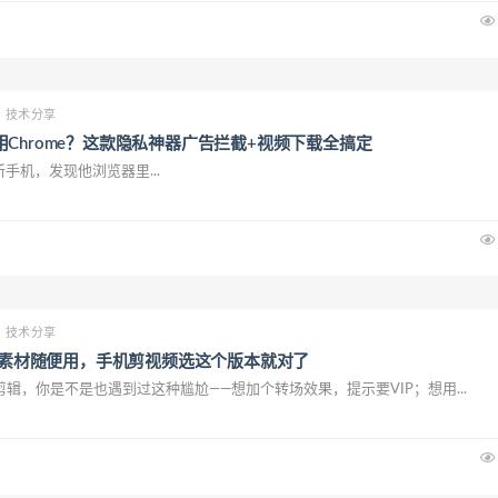
技术分享
Chrome？这款隐私神器广告拦截+视频下载全搞定
机，发现他浏览器里...
技术分享
免费素材随便用，手机剪视频选这个版本就对了
辑，你是不是也遇到过这种尴尬——想加个转场效果，提示要VIP；想用...