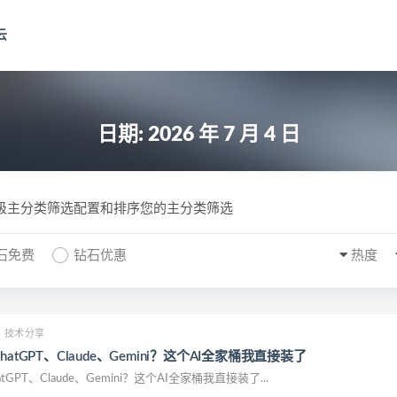
云
日期:
2026 年 7 月 4 日
一级主分类筛选配置和排序您的主分类筛选
石免费
钻石优惠
热度
技术分享
atGPT、Claude、Gemini？这个AI全家桶我直接装了
GPT、Claude、Gemini？这个AI全家桶我直接装了...