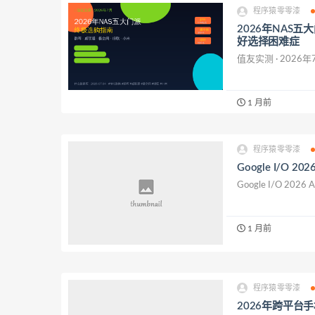
程序猿零零漆
2026年NAS
好选择困难症
值友实测 · 2026年
1 月前
程序猿零零漆
Google I/O
Google I/O 20
1 月前
程序猿零零漆
2026年跨平台手机开