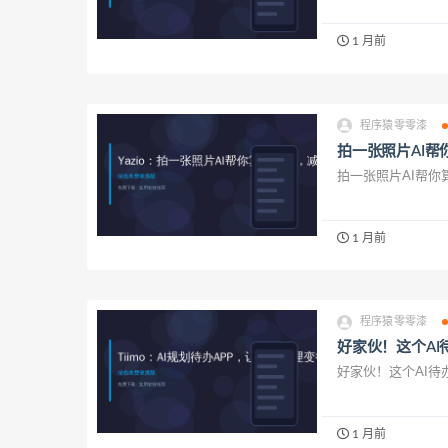
1 月前
程序猿零零漆
拍一张照片AI帮
拍一张照片AI帮你
1 月前
程序猿零零漆
好家伙！这个A
好家伙！这个AI待办
1 月前