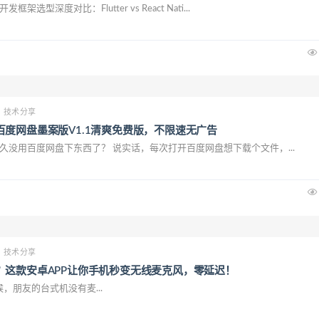
架选型深度对比：Flutter vs React Nati...
技术分享
度网盘墨案版V1.1清爽免费版，不限速无广告
有多久没用百度网盘下东西了？ 说实话，每次打开百度网盘想下载个文件，...
技术分享
？这款安卓APP让你手机秒变无线麦克风，零延迟！
朋友的台式机没有麦...