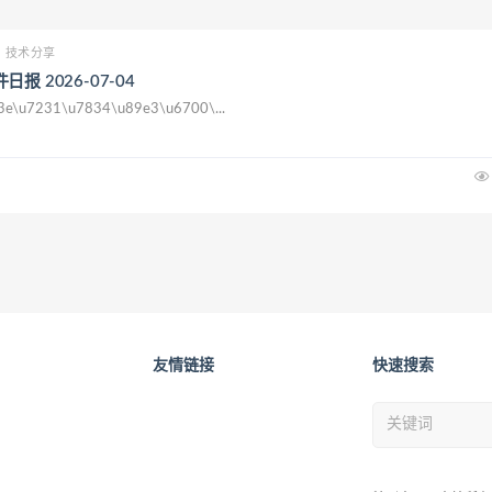
技术分享
报 2026-07-04
3e\u7231\u7834\u89e3\u6700\...
友情链接
快速搜索