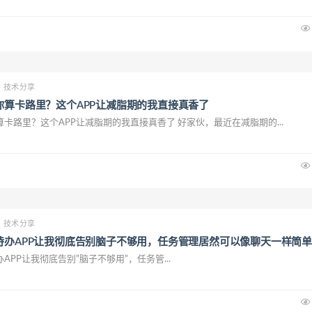
技术分享
你算卡路里？这个APP让减脂期的我直接真香了
算卡路里？这个APP让减脂期的我直接真香了 好家伙，最近在减脂期的...
技术分享
I待办APP让我彻底告别脑子不够用，任务管理居然可以像聊天一样简单
APP让我彻底告别”脑子不够用”，任务管...