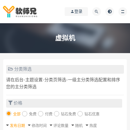
登录
虚拟机
分类筛选
请在后台-主题设置-分类页筛选-一级主分类筛选配置和排序
您的主分类筛选
价格
全部
免费
付费
钻石免费
钻石优惠
发布日期
修改时间
评论数量
随机
热度