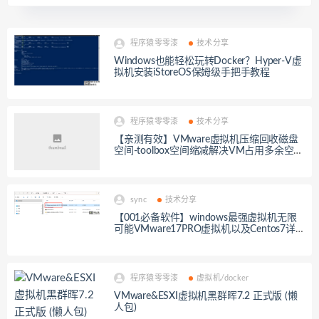
程序猿零零漆
技术分享
Windows也能轻松玩转Docker？Hyper-V虚
拟机安装iStoreOS保姆级手把手教程
程序猿零零漆
技术分享
【亲测有效】VMware虚拟机压缩回收磁盘
空间-toolbox空间缩减解决VM占用多余空间
问题
sync
技术分享
【001必备软件】windows最强虚拟机无限
可能VMware17PRO虚拟机以及Centos7详
细安装教程附下载和序列号
程序猿零零漆
虚拟机/docker
VMware&ESXI虚拟机黑群晖7.2 正式版 (懒
人包)