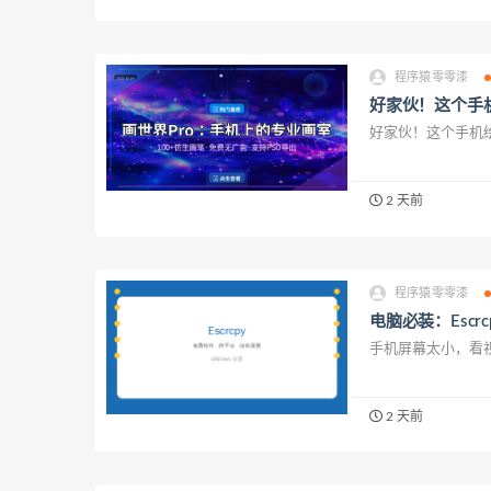
程序猿零零漆
好家伙！这个手机
好家伙！这个手机绘
2 天前
程序猿零零漆
电脑必装：Esc
手机屏幕太小，看视
2 天前