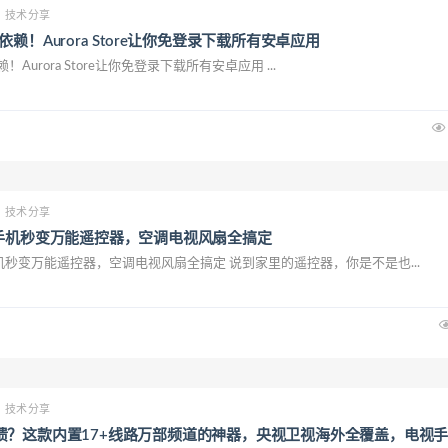
技术分享
lay依赖！Aurora Store让你免登录下载所有安卓应用
y依赖！Aurora Store让你免登录下载所有安卓应用 ...
技术分享
：手机秒变万能遥控器，空调电视风扇全搞定
机秒变万能遥控器，空调电视风扇全搞定 说到家里的遥控器，你是不是也...
技术分享
溃？这款内置17+线路万部频道的神器，央视卫视海外全覆盖，电视