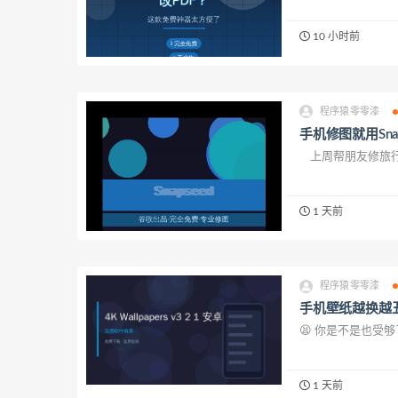
10 小时前
程序猿零零漆
手机修图就用Snap
上周帮朋友修旅行照
1 天前
程序猿零零漆
手机壁纸越换越
😫 你是不是也受
1 天前