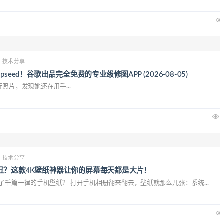
技术分享
seed！谷歌出品完全免费的专业级修图APP (2026-08-05)
片，发现她还在用手...
技术分享
丑？这款4K壁纸神器让你的屏幕每天都是大片！
够了千篇一律的手机壁纸？ 打开手机相册翻来翻去，壁纸就那么几张：系统...