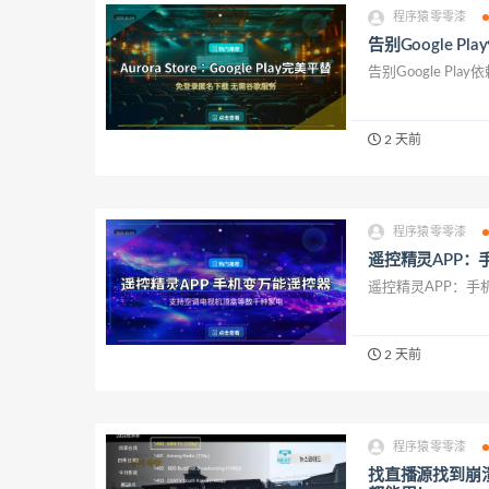
程序猿零零漆
告别Google P
告别Google Pla
2 天前
程序猿零零漆
遥控精灵APP
遥控精灵APP：手
2 天前
程序猿零零漆
找直播源找到崩