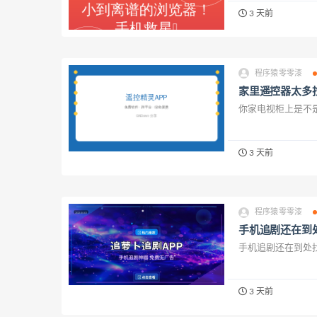
3 天前
程序猿零零漆
家里遥控器太多
你家电视柜上是不是
3 天前
程序猿零零漆
手机追剧还在到
手机追剧还在到处找
3 天前