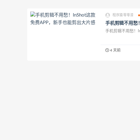
程序猿零零漆
手机剪辑不用愁！
手机剪辑不用愁！In
4 天前
程序猿零零漆
肥豆创客：抓包
搞安卓开发或者逆向
4 天前
程序猿零零漆