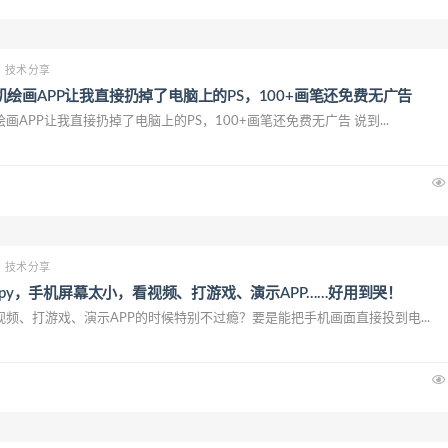
技术分享
绘画APP让我直接扔掉了电脑上的PS，100+画笔还免费无广告
画APP让我直接扔掉了电脑上的PS，100+画笔还免费无广告 说到...
技术分享
rcpy，手机屏幕太小，看视频、打游戏、演示APP……好用到哭！
频、打游戏、演示APP的时候特别不过瘾？要是能把手机画面直接投到电...