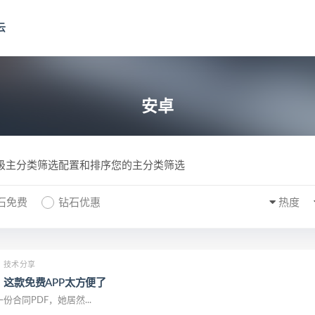
云
安卓
一级主分类筛选配置和排序您的主分类筛选
石免费
钻石优惠
热度
技术分享
？这款免费APP太方便了
合同PDF，她居然...