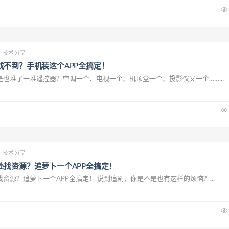
技术分享
找不到？手机装这个APP全搞定！
也堆了一堆遥控器？空调一个、电视一个、机顶盒一个、投影仪又一个……...
技术分享
处找资源？追萝卜一个APP全搞定！
资源？追萝卜一个APP全搞定！ 说到追剧，你是不是也有这样的烦恼？...