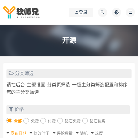
登录
开源
分类筛选
请在后台-主题设置-分类页筛选-一级主分类筛选配置和排序
您的主分类筛选
价格
全部
免费
付费
钻石免费
钻石优惠
发布日期
修改时间
评论数量
随机
热度