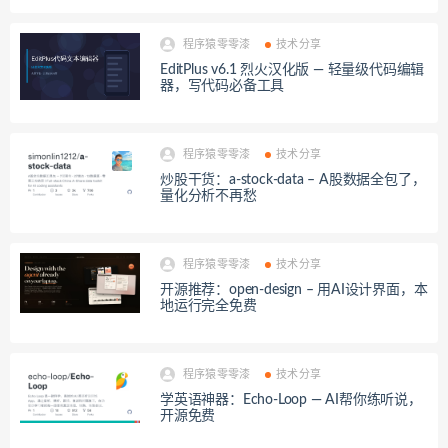
程序猿零零漆
技术分享
EditPlus v6.1 烈火汉化版 — 轻量级代码编辑
器，写代码必备工具
程序猿零零漆
技术分享
炒股干货：a-stock-data – A股数据全包了，
量化分析不再愁
程序猿零零漆
技术分享
开源推荐：open-design – 用AI设计界面，本
地运行完全免费
程序猿零零漆
技术分享
学英语神器：Echo-Loop — AI帮你练听说，
开源免费