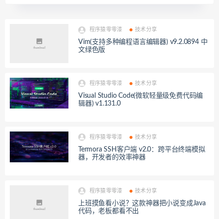
程序猿零零漆
技术分享
Vim(支持多种编程语言编辑器) v9.2.0894 中
文绿色版
程序猿零零漆
技术分享
Visual Studio Code(微软轻量级免费代码编
辑器) v1.131.0
程序猿零零漆
技术分享
Termora SSH客户端 v2.0：跨平台终端模拟
器，开发者的效率神器
程序猿零零漆
技术分享
上班摸鱼看小说？这款神器把小说变成Java
代码，老板都看不出