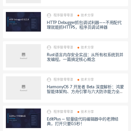
程序猿零零漆
技术分享
HTTP Debugger抓包调试利器——不用配代
理就能抓HTTPS，程序员调试神器
程序猿零零漆
技术分享
Rust语言内存安全实战：从所有权系统到并
发编程，一篇搞定核心概念
程序猿零零漆
技术分享
HarmonyOS 7 开发者 Beta 深度解析：鸿蒙
智能体架构、方舟引擎与六大防诈能力全揭
秘
程序猿零零漆
技术分享
EditPlus — 轻量级代码编辑器中的老牌经
典，打开只要0.5秒！