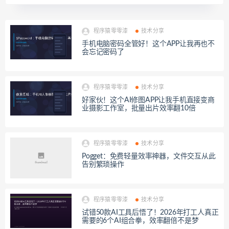
程序猿零零漆
技术分享
手机电脑密码全管好！这个APP让我再也不
会忘记密码了
程序猿零零漆
技术分享
好家伙！这个AI修图APP让我手机直接变商
业摄影工作室，批量出片效率翻10倍
程序猿零零漆
技术分享
Pogget：免费轻量效率神器，文件交互从此
告别繁琐操作
程序猿零零漆
技术分享
试错50款AI工具后悟了！2026年打工人真正
需要的6个AI组合拳，效率翻倍不是梦