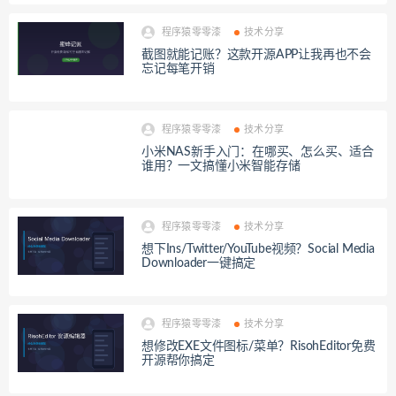
程序猿零零漆
技术分享
截图就能记账？这款开源APP让我再也不会
忘记每笔开销
程序猿零零漆
技术分享
小米NAS新手入门：在哪买、怎么买、适合
谁用？一文搞懂小米智能存储
程序猿零零漆
技术分享
想下Ins/Twitter/YouTube视频？Social Media
Downloader一键搞定
程序猿零零漆
技术分享
想修改EXE文件图标/菜单？RisohEditor免费
开源帮你搞定