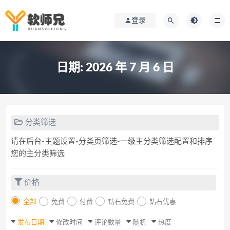
登录
日期:
2026 年 7 月 6 日
分类筛选
请在后台-主题设置-分类页筛选-一级主分类筛选配置和排序
您的主分类筛选
价格
全部
免费
付费
钻石免费
钻石优惠
发布日期
修改时间
评论数量
随机
热度