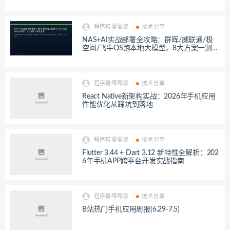
程序猿零零漆
技术分享
NAS+AI实战部署全攻略：群晖/威联通/极
空间/飞牛OS跑本地大模型，8大方案一测见
真章
程序猿零零漆
技术分享
React Native新架构实战：2026年手机应用
性能优化从踩坑到落地
程序猿零零漆
技术分享
Flutter 3.44 + Dart 3.12 新特性全解析：202
6年手机APP跨平台开发实战指南
程序猿零零漆
技术分享
B站热门手机应用周报(6.29-7.5)