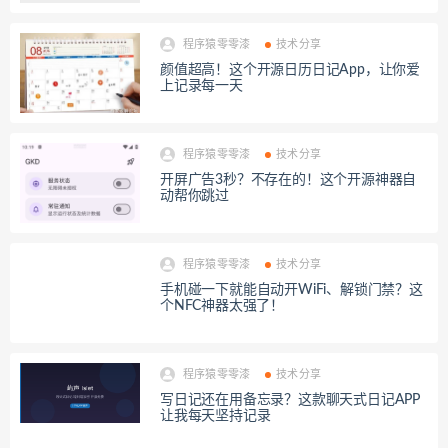
程序猿零零漆
技术分享
颜值超高！这个开源日历日记App，让你爱
上记录每一天
程序猿零零漆
技术分享
开屏广告3秒？不存在的！这个开源神器自
动帮你跳过
程序猿零零漆
技术分享
手机碰一下就能自动开WiFi、解锁门禁？这
个NFC神器太强了！
程序猿零零漆
技术分享
写日记还在用备忘录？这款聊天式日记APP
让我每天坚持记录