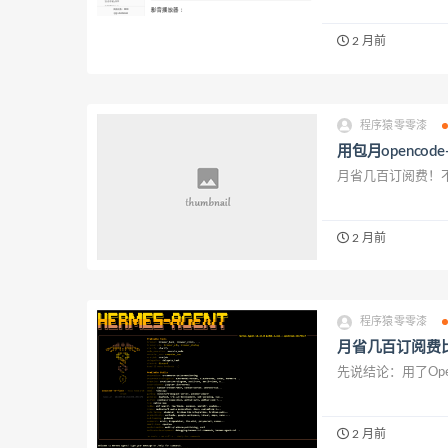
2 月前
程序猿零零漆
用包月openco
月省几百订阅费！不
2 月前
程序猿零零漆
月省几百订阅费比De
先说结论：用了Ope
2 月前