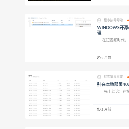
程序猿零零漆
WINDOWS开源
理
在短视频时代，内
2 月前
程序猿零零漆
别在本地部署40
先上结论：在按下4
2 月前