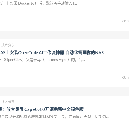
）上部署 Docker 应用后，默认需手动输入 I...
3
技术分享
NAS上安装OpenCode AI工作流神器 自动化管理你的NAS
enClaw）又是养马（Hermes Agen）的，估...
1
技术分享
放大录屏 Cap v0.4.0开源免费中文绿色版
声音录制开源免费的屏幕录制和分享工具，界面简洁美观，功能强...