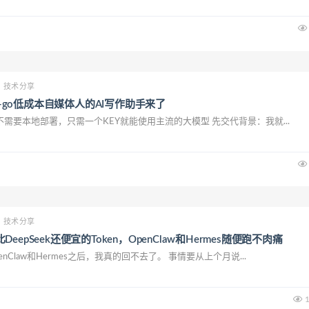
技术分享
de-go低成本自媒体人的AI写作助手来了
需要本地部署，只需一个KEY就能使用主流的大模型 先交代背景：我就...
技术分享
epSeek还便宜的Token，OpenClaw和Hermes随便跑不肉痛
nClaw和Hermes之后，我真的回不去了。 事情要从上个月说...
1