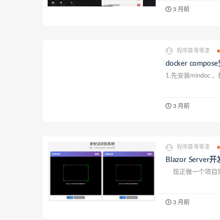
3 月前
程序猿零零漆
docker comp
1.先安装mindoc ，数据
3 月前
程序猿零零漆
Blazor Se
现正做一个项目需
3 月前