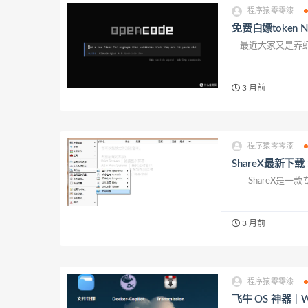
程序猿零零漆
免费白嫖token 
最近大家又是养虾（Op
3 月前
程序猿零零漆
ShareX最新下载 
ShareX是一款
3 月前
程序猿零零漆
飞牛 OS 神器｜