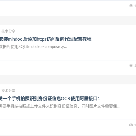
1
技术分享
ose安装mindoc 后添加https访问反向代理配置教程
库使用SQLite docker-compose .y...
1
技术分享
rver开发一个手机拍照识别身份证信息OCR使用阿里接口1
要手机端拍照或上传文件来识别身份证信息，同时图片文件需要保...
1