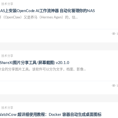
技术分享
NAS上安装OpenCode AI工作流神器 自动化管理你的NAS
enClaw）又是养马（Hermes Agen）的，估...
1
技术分享
ShareX(图片分享工具/屏幕截图) v20.1.0
专业的分享图片工具。该软件可以分为文字，档案、影像...
1
技术分享
WatchCow 超详细使用教程：Docker 容器自动生成桌面图标