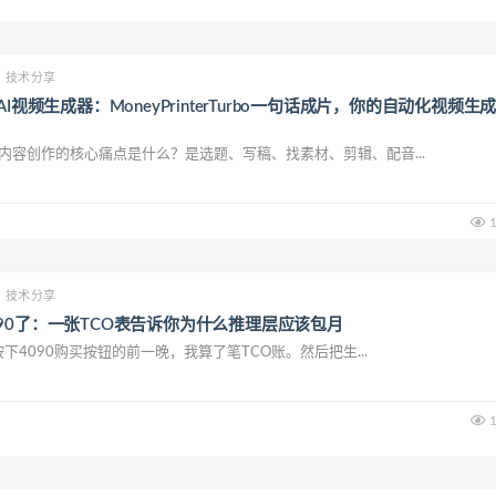
技术分享
AI视频生成器：MoneyPrinterTurbo一句话成片，你的自动化视频生
容创作的核心痛点是什么？是选题、写稿、找素材、剪辑、配音...
1
技术分享
90了：一张TCO表告诉你为什么推理层应该包月
090购买按钮的前一晚，我算了笔TCO账。然后把生...
1