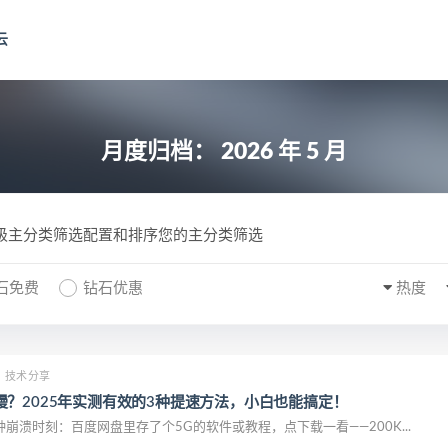
云
月度归档：
2026 年 5 月
一级主分类筛选配置和排序您的主分类筛选
石免费
钻石优惠
热度
技术分享
慢？2025年实测有效的3种提速方法，小白也能搞定！
崩溃时刻：百度网盘里存了个5G的软件或教程，点下载一看——200K...