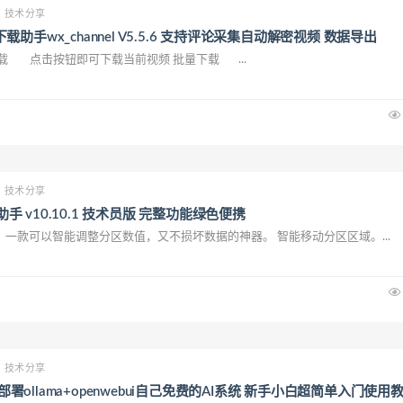
技术分享
助手wx_channel V5.5.6 支持评论采集自动解密视频 数据导出
载 点击按钮即可下载当前视频 批量下载 ...
技术分享
区助手 v10.10.1 技术员版 完整功能绿色便携
一款可以智能调整分区数值，又不损坏数据的神器。 智能移动分区区域。...
技术分享
 部署ollama+openwebui自己免费的AI系统 新手小白超简单入门使用