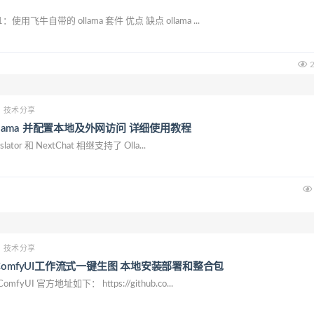
用飞牛自带的 ollama 套件 优点 缺点 ollama ...
2
技术分享
Ollama 并配置本地及外网访问 详细使用教程
lator 和 NextChat 相继支持了 Olla...
技术分享
ComfyUI工作流式一键生图 本地安装部署和整合包
yUI 官方地址如下： https://github.co...