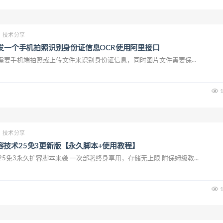
技术分享
rver开发一个手机拍照识别身份证信息OCR使用阿里接口
要手机端拍照或上传文件来识别身份证信息，同时图片文件需要保...
1
技术分享
容技术25免3更新版【永久脚本+使用教程】
25免3永久扩容脚本来袭 一次部署终身享用，存储无上限 附保姆级教...
1