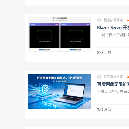
程序猿零零漆
Blazor Se
现正做一个项目需
3 月前
程序猿零零漆
百度网盘无限扩
百度网盘空间拉满 
3 月前