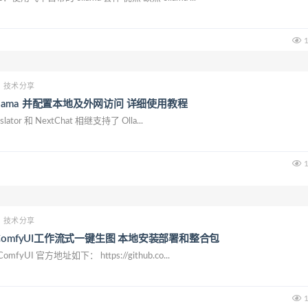
1
技术分享
Ollama 并配置本地及外网访问 详细使用教程
lator 和 NextChat 相继支持了 Olla...
1
技术分享
ComfyUI工作流式一键生图 本地安装部署和整合包
yUI 官方地址如下： https://github.co...
1