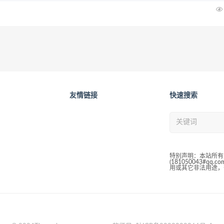
友情链接
快速搜索
特别声明：本站所有
(181050043#
用或其它非法用途，