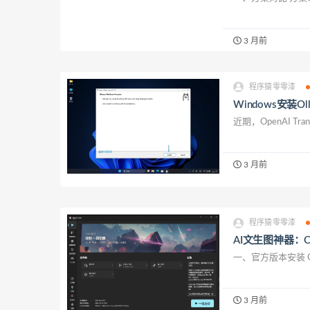
3 月前
程序猿零零漆
Windows安装
近期，OpenAI Trans
3 月前
程序猿零零漆
AI文生图神器：
一、官方版本安装 Comf
3 月前