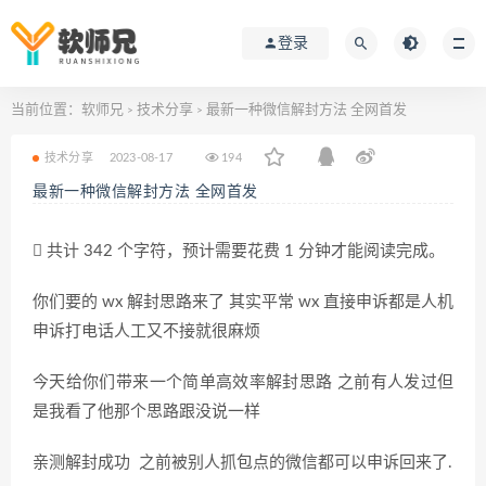
登录
当前位置：
软师兄
技术分享
最新一种微信解封方法 全网首发
>
>
技术分享
2023-08-17
194
最新一种微信解封方法 全网首发
共计 342 个字符，预计需要花费 1 分钟才能阅读完成。
你们要的 wx 解封思路来了 其实平常 wx 直接申诉都是人机
申诉打电话人工又不接就很麻烦
今天给你们带来一个简单高效率解封思路 之前有人发过但
是我看了他那个思路跟没说一样
亲测解封成功 之前被别人抓包点的微信都可以申诉回来了.