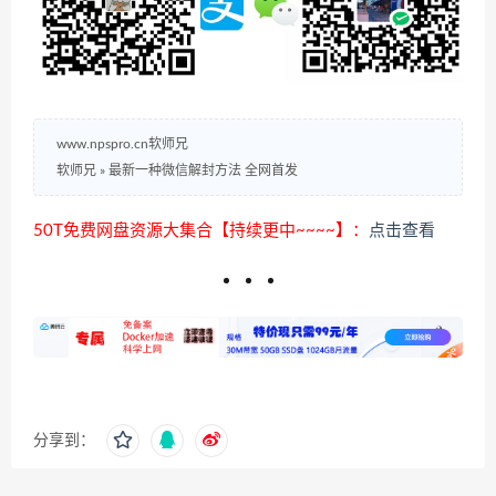
www.npspro.cn软师兄
软师兄
»
最新一种微信解封方法 全网首发
50T免费网盘资源大集合【持续更中~~~~】：
点击查看
分享到：