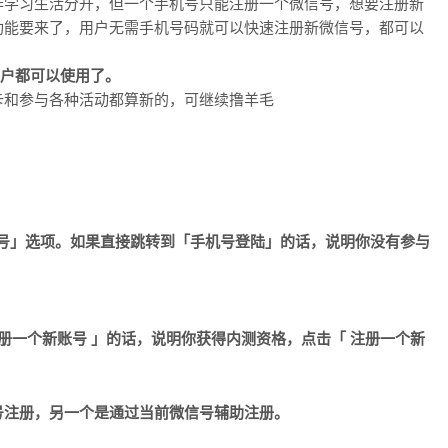
作学习生活分开，但一个手机号只能注册一个微信号，想要注册新
功能要来了，用户无需手机号码就可以快速注册新微信号，都可以
用户都可以使用了。
卡和参与各种活动都算新的，可继续撸羊毛
添加账号」选项。如果直接跳转到「手机号登陆」的话，说明你没有参与
册一个新账号
」的话，说明你获得内测资格，点击「
注册一个新
号注册，另一个是通过当前微信号辅助注册。