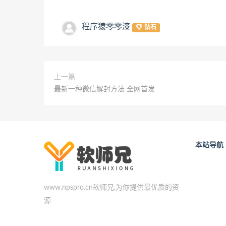
程序猿零零漆
钻石
上一篇
最新一种微信解封方法 全网首发
本站导航
www.npspro.cn软师兄,为你提供最优质的资
源