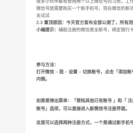
很多小伙伴都有使用两个以上微信号的习惯，工
微信号就需要购买一个新手机号，现在微信的新
去试试
2.3 置顶原因：今天官方宣布全部公测了，所有
小编提示：
辅助注册的微信是全新号，绑定银行
参与方法：
打开微信 – 我 – 设置 – 切换账号，点击「
内侧。
如果是弹出菜单：「
登陆其他已有账号
」和「
注
账号
」选项，可以直接进入新微信号注册界面。
这里可以选择两种注册方式，一个是通过新手机