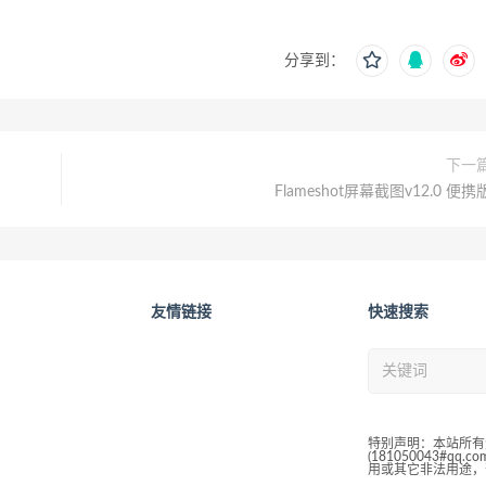
分享到：
下一
Flameshot屏幕截图v12.0 便携
友情链接
快速搜索
特别声明：本站所有
(181050043#
用或其它非法用途，