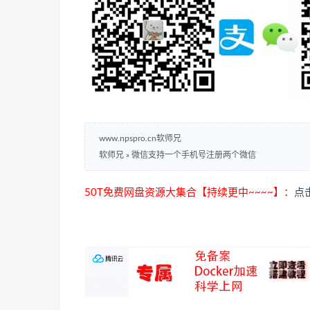
www.npspro.cn软师兄
软师兄
»
微信支持一个手机号注册两个微信
50T免费网盘资源大集合【持续更中~~~~】：
点