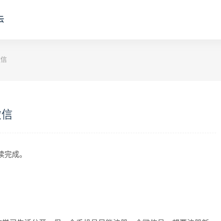
云
微信
微信
阅读完成。