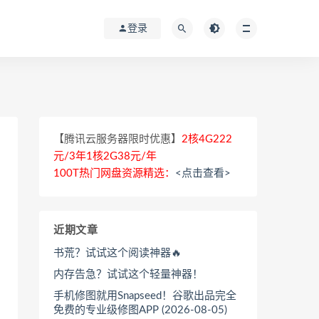
登录
【腾讯云服务器限时优惠】
2核4G222
元/3年1核2G38元/年
100T热门网盘资源精选：
<点击查看>
近期文章
书荒？试试这个阅读神器🔥
内存告急？试试这个轻量神器！
手机修图就用Snapseed！谷歌出品完全
免费的专业级修图APP (2026-08-05)