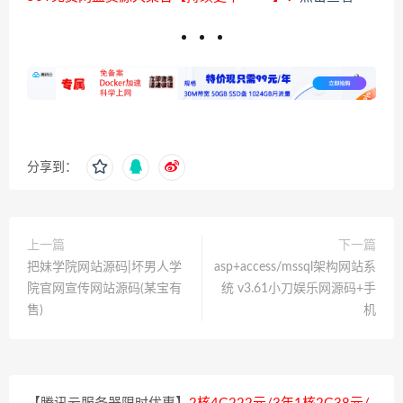
分享到：
上一篇
下一篇
把妹学院网站源码|坏男人学
asp+access/mssql架构网站系
院官网宣传网站源码(某宝有
统 v3.61小刀娱乐网源码+手
售)
机