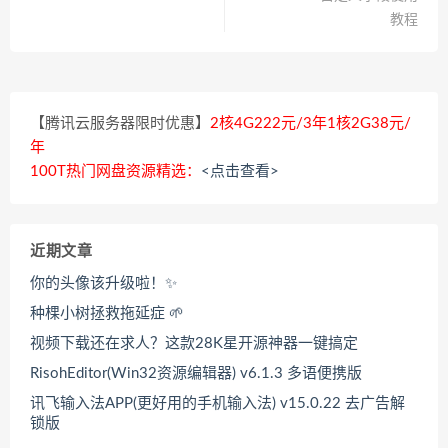
教程
【腾讯云服务器限时优惠】
2核4G222元/3年1核2G38元/
年
100T热门网盘资源精选：
<点击查看>
近期文章
你的头像该升级啦！✨
种棵小树拯救拖延症 🌱
视频下载还在求人？这款28K星开源神器一键搞定
RisohEditor(Win32资源编辑器) v6.1.3 多语便携版
讯飞输入法APP(更好用的手机输入法) v15.0.22 去广告解
锁版