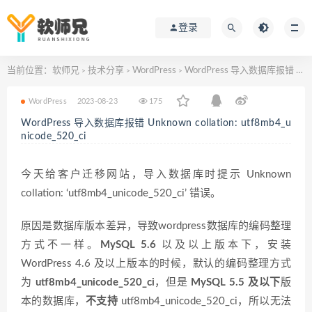
登录
当前位置：
软师兄
技术分享
WordPress
WordPress 导入数据库报错 Unknown collation: utf8mb4_unicode_520_ci
>
>
>
WordPress
2023-08-23
175
WordPress 导入数据库报错 Unknown collation: utf8mb4_u
nicode_520_ci
今天给客户迁移网站，导入数据库时提示 Unknown
collation: ‘utf8mb4_unicode_520_ci’ 错误。
原因是数据库版本差异，导致wordpress数据库的编码整理
方式不一样。
MySQL 5.6
以及以上版本下，安装
WordPress 4.6 及以上版本的时候，默认的编码整理方式
为
utf8mb4_unicode_520_ci
，但是
MySQL 5.5 及以下
版
本的数据库，
不支持
utf8mb4_unicode_520_ci，所以无法