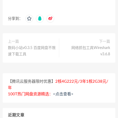
分享到：
上一篇
下一篇
数码小站v0.3.5 百度网盘不限
网络抓包工具Wireshark
速下载工具
v3.6.8
【腾讯云服务器限时优惠】
2核4G222元/3年1核2G38元/
年
100T热门网盘资源精选：
<点击查看>
近期文章