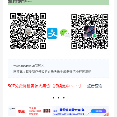
坚持创作~~
www.npspro.cn软师兄
软师兄
»
超多制作模板的姓氏头像生成器微信小程序源码
50T免费网盘资源大集合【持续更中~~~~】：
点击查看