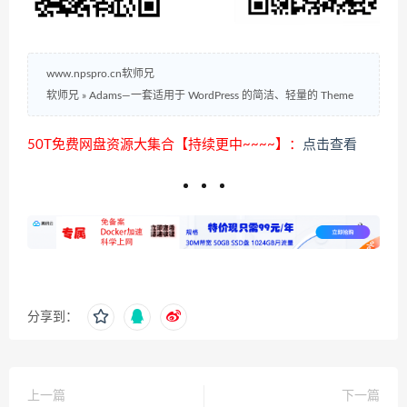
www.npspro.cn软师兄
软师兄
»
Adams—一套适用于 WordPress 的简洁、轻量的 Theme
50T免费网盘资源大集合【持续更中~~~~】：
点击查看
分享到：
上一篇
下一篇