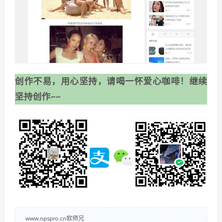
创作不易，用心坚持，请喝一怀爱心咖啡！继续
坚持创作~~
www.npspro.cn软师兄