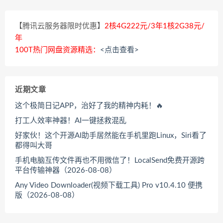
【腾讯云服务器限时优惠】
2核4G222元/3年1核2G38元/
年
100T热门网盘资源精选：
<点击查看>
近期文章
这个极简日记APP，治好了我的精神内耗！🔥
打工人效率神器！AI一键拯救混乱
好家伙！这个开源AI助手居然能在手机里跑Linux，Siri看了
都得叫大哥
手机电脑互传文件再也不用微信了！LocalSend免费开源跨
平台传输神器（2026-08-08）
Any Video Downloader(视频下载工具) Pro v10.4.10 便携
版（2026-08-08）