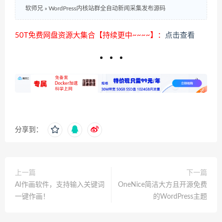
软师兄
»
WordPress内核站群全自动新闻采集发布源码
50T免费网盘资源大集合【持续更中~~~~】：
点击查看
分享到：
上一篇
下一篇
AI作画软件，支持输入关键词
OneNice简洁大方且开源免费
一键作画！
的WordPress主题