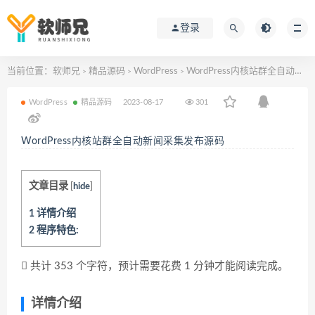
登录
当前位置：
软师兄
精品源码
WordPress
WordPress内核站群全自动新闻采集发布源码
>
>
>
WordPress
精品源码
2023-08-17
301
WordPress内核站群全自动新闻采集发布源码
文章目录
[
hide
]
1
详情介绍
2
程序特色:
共计 353 个字符，预计需要花费 1 分钟才能阅读完成。
详情介绍