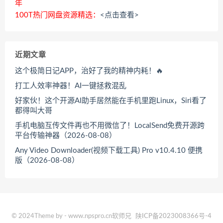
年
100T热门网盘资源精选：
<点击查看>
近期文章
这个极简日记APP，治好了我的精神内耗！🔥
打工人效率神器！AI一键拯救混乱
好家伙！这个开源AI助手居然能在手机里跑Linux，Siri看了
都得叫大哥
手机电脑互传文件再也不用微信了！LocalSend免费开源跨
平台传输神器（2026-08-08）
Any Video Downloader(视频下载工具) Pro v10.4.10 便携
版（2026-08-08）
© 2024Theme by - www.npspro.cn软师兄
陕ICP备2023008366号-4