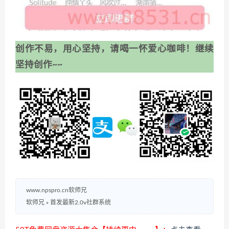
创作不易，用心坚持，请喝一怀爱心咖啡！继续
坚持创作~~
www.npspro.cn软师兄
软师兄
»
首发最新2.0v社群系统