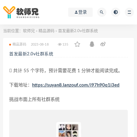
登录
当前位置：
软师兄
精品源码
首发最新2.0v社群系统
>
>
精品源码
2023-08-18
135
首发最新2.0v社群系统
共计 55 个字符，预计需要花费 1 分钟才能阅读完成。
下载地址：
https://suyan8.lanzouf.com/i97h90q1i3ed
挑战市面上所有社群系统