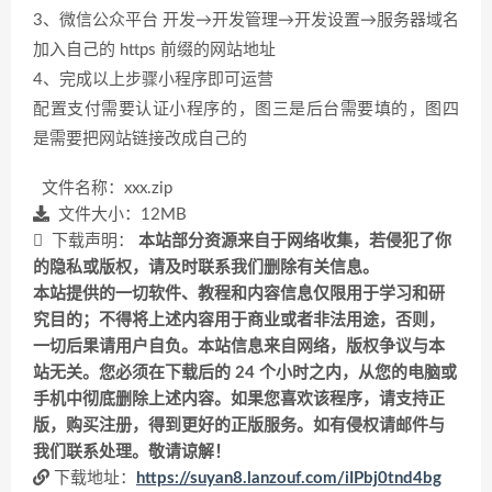
3、微信公众平台 开发→开发管理→开发设置→服务器域名
加入自己的 https 前缀的网站地址
4、完成以上步骤小程序即可运营
配置支付需要认证小程序的，图三是后台需要填的，图四
是需要把网站链接改成自己的
文件名称：xxx.zip
文件大小：12MB
下载声明：
本站部分资源来自于网络收集，若侵犯了你
的隐私或版权，请及时联系我们删除有关信息。
本站提供的一切软件、教程和内容信息仅限用于学习和研
究目的；不得将上述内容用于商业或者非法用途，否则，
一切后果请用户自负。本站信息来自网络，版权争议与本
站无关。您必须在下载后的 24 个小时之内，从您的电脑或
手机中彻底删除上述内容。如果您喜欢该程序，请支持正
版，购买注册，得到更好的正版服务。如有侵权请邮件与
我们联系处理。敬请谅解！
下载地址：
https://suyan8.lanzouf.com/iIPbj0tnd4bg