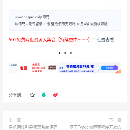
www.npspro.cn软师兄
软师兄
»
元气壁纸PC版 壁纸使用无限制 10月4号 最新破解版
50T免费网盘资源大集合【持续更中~~~~】：
点击查看
分享到：
上一篇
下一篇
易航网址引导管理系统源码
基于Typoche博客程序开发的