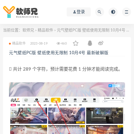
登录
当前位置：
软师兄
精品软件
元气壁纸PC版 壁纸使用无限制 10月4号 最新破解版
>
>
精品软件
2023-08-19
460
元气壁纸PC版 壁纸使用无限制 10月4号 最新破解版
共计 289 个字符，预计需要花费 1 分钟才能阅读完成。