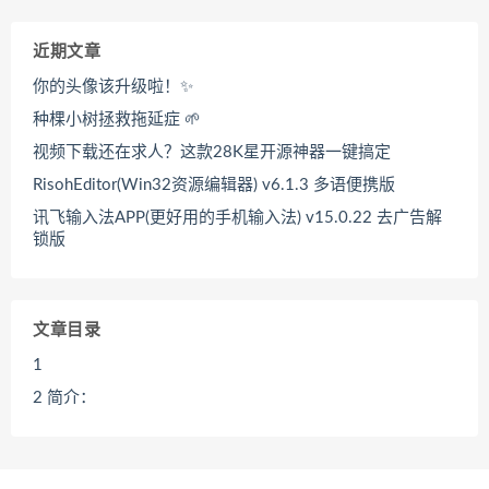
近期文章
你的头像该升级啦！✨
种棵小树拯救拖延症 🌱
视频下载还在求人？这款28K星开源神器一键搞定
RisohEditor(Win32资源编辑器) v6.1.3 多语便携版
讯飞输入法APP(更好用的手机输入法) v15.0.22 去广告解
锁版
文章目录
1
2
简介：