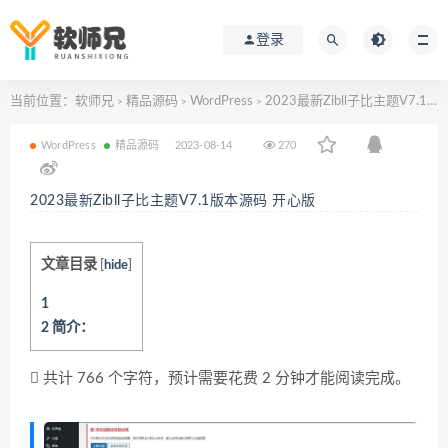
登录
当前位置：
软师兄
精品源码
WordPress
2023最新Zibll子比主题V7.1版本源码 开心版
>
>
>
WordPress
精品源码
2023-08-14
270
2023最新Zibll子比主题V7.1版本源码 开心版
文章目录
[
hide
]
1
2
简介：
共计 766 个字符，预计需要花费 2 分钟才能阅读完成。