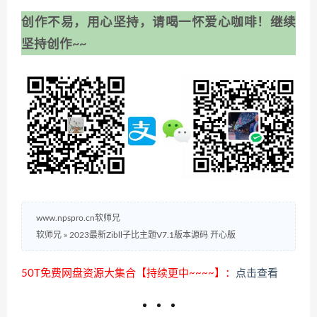
创作不易，用心坚持，请喝一怀爱心咖啡！继续
坚持创作~~
www.npspro.cn软师兄
软师兄
»
2023最新Zibll子比主题V7.1版本源码 开心版
50T免费网盘资源大集合【持续更中~~~~】：
点击查看