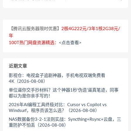
【腾讯云服务器限时优惠】
2核4G222元/3年1核2G38元/
年
100T热门网盘资源精选：
<点击查看>
近期文章
影视仓：电视盒子追剧神器，手机电视双端免费看
4K（2026-08-08）
单位逼你交手抄材料？这个神器1秒‘伪造’逼真笔迹，同事
都以为是你亲手写的！
2026年AI编程工具终极对比：Cursor vs Copilot vs
Windsurf，程序员该怎么选？（2026-08-08）
NAS数据备份3-2-1法则实战：Syncthing+Rsync+云盘，三
重防护不怕丢（2026-08-08）