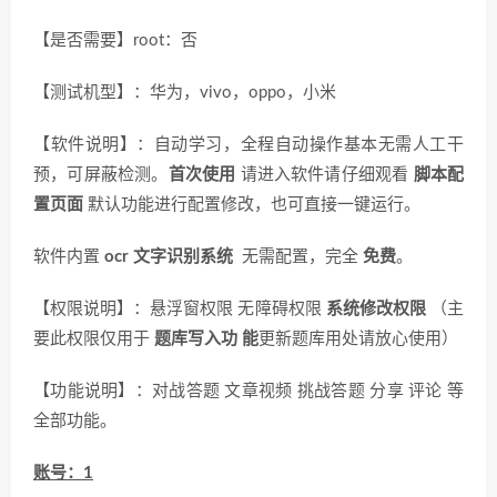
【是否需要】root：否
【测试机型】：华为，vivo，oppo，小米
【软件说明】：自动学习，全程自动操作基本无需人工干
预，可屏蔽检测。
首次使用
请进入软件请仔细观看
脚本配
置页面
默认功能进行配置修改，也可直接一键运行。
软件内置
ocr 文字识别系统
无需配置，完全
免费
。
【权限说明】：悬浮窗权限 无障碍权限
系统修改权限
（主
要此权限仅用于
题库写入功
能
更新题库用处请放心使用）
【功能说明】：对战答题 文章视频 挑战答题 分享 评论 等
全部功能。
账号：1