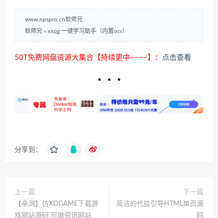
www.npspro.cn软师兄
软师兄
»
xxqg 一键学习助手（内置ocr）
50T免费网盘资源大集合【持续更中~~~~】：
点击查看
分享到：
上一篇
下一篇
【亲测】仿XDGAME下载游
简洁的代挂引导HTML单页源
戏网站源码 可做资讯网站
码