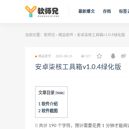
最新爆文
存档
标签
当前位置：
软师兄
精品软件
安卓柒核工具箱v1.0.4绿化版
>
>
精品软件
2023-08-19
127
安卓柒核工具箱v1.0.4绿化版
文章目录
[
hide
]
1
软件介绍
2
软件截图
共计 190 个字符，预计需要花费 1 分钟才能