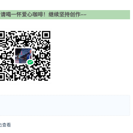
请喝一怀爱心咖啡！继续坚持创作~~
击查看