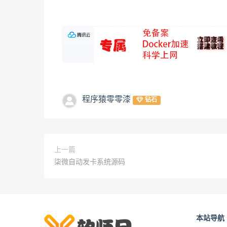
程序猿零零漆
钻石
上一篇
柒微自动发卡系统源码
本站导航