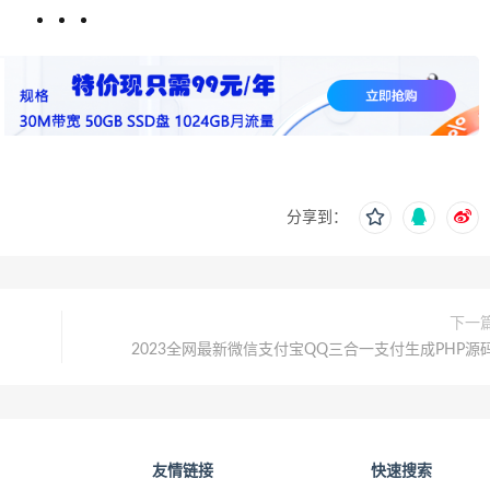
分享到：
下一
2023全网最新微信支付宝QQ三合一支付生成PHP源
友情链接
快速搜索