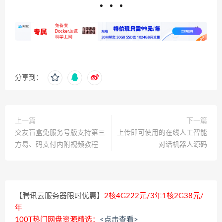
分享到：
上一篇
下一篇
交友盲盒免服务号版支持第三
上传即可使用的在线人工智能
方易、码支付内附视频教程
对话机器人源码
【腾讯云服务器限时优惠】
2核4G222元/3年1核2G38元/
年
100T热门网盘资源精选：
<点击查看>