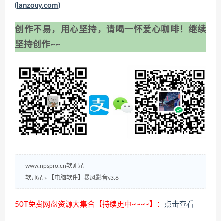
(lanzouy.com)
创作不易，用心坚持，请喝一怀爱心咖啡！继续
坚持创作~~
www.npspro.cn软师兄
软师兄
»
【电脑软件】暴风影音v3.6
50T免费网盘资源大集合【持续更中~~~~】：
点击查看