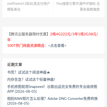
oneTheme1.0彩虹易支付用户
Yiso搜索引擎开源PHP源码 无
模板美化
需安装数据库
【腾讯云服务器限时优惠】
2核4G222元/3年1核2G38元/
年
100T热门网盘资源精选：
<点击查看>
近期文章
书荒？试试这个阅读神器🔥
内存告急？试试这个轻量神器！
手机修图就用Snapseed！谷歌出品完全免费的专业级修图
APP (2026-08-05)
相机RAW照片怎么处理？Adobe DNG Converter免费转换
(2026-08-05)