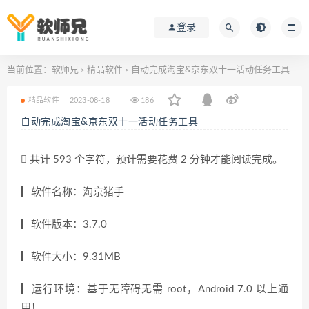
登录
当前位置：
软师兄
精品软件
自动完成淘宝&京东双十一活动任务工具
>
>
精品软件
2023-08-18
186
自动完成淘宝&京东双十一活动任务工具
共计 593 个字符，预计需要花费 2 分钟才能阅读完成。
▎软件名称：淘京猪手
▎软件版本：3.7.0
▎软件大小：9.31MB
▎运行环境：基于无障碍无需 root，Android 7.0 以上通
用！