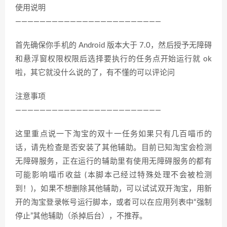
使用说明
————————————————————————
首先确保你手机的 Android 版本大于 7.0，然后授予无障碍
和悬浮窗权限权限后选择要执行的任务点开始运行就 ok
啦，其它就没什么说的了，有不懂的可以评论问
注意事项
————————————————————————
这里重点说一下淘宝的双十一任务如果只有几百喵币的
话，请先检查是否安装了其他辅助。目前已知淘宝会检测
无障碍服务，正在运行的辅助里有使用无障碍服务的都有
可能影响喵币收益 (本脚本己经过特殊处理不会被检测
到！)，如果不想删除其他辅助，可以试试双开淘宝，用新
开的淘宝登录帐号运行脚本，或者可以在应用列表中“强制
停止”其他辅助（杀掉后台），不推荐。