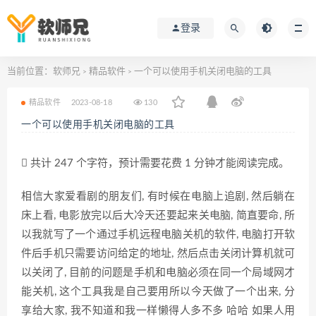
登录
当前位置：
软师兄
精品软件
一个可以使用手机关闭电脑的工具
>
>
精品软件
2023-08-18
130
一个可以使用手机关闭电脑的工具
共计 247 个字符，预计需要花费 1 分钟才能阅读完成。
相信大家爱看剧的朋友们, 有时候在电脑上追剧, 然后躺在
床上看, 电影放完以后大冷天还要起来关电脑, 简直要命, 所
以我就写了一个通过手机远程电脑关机的软件, 电脑打开软
件后手机只需要访问给定的地址, 然后点击关闭计算机就可
以关闭了, 目前的问题是手机和电脑必须在同一个局域网才
能关机, 这个工具我是自己要用所以今天做了一个出来, 分
享给大家, 我不知道和我一样懒得人多不多 哈哈 如果人用