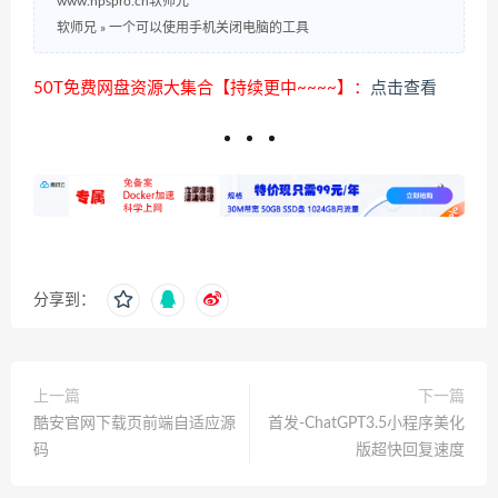
www.npspro.cn软师兄
软师兄
»
一个可以使用手机关闭电脑的工具
50T免费网盘资源大集合【持续更中~~~~】：
点击查看
分享到：
上一篇
下一篇
酷安官网下载页前端自适应源
首发-ChatGPT3.5小程序美化
码
版超快回复速度