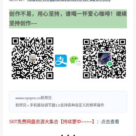
创作不易，用心坚持，请喝一怀爱心咖啡！继续
坚持创作~~
www.npspro.cn软师兄
软师兄
»
手机振动调节器1.0支持各种自定义的频率操作
50T免费网盘资源大集合【持续更中~~~~】：
点击查看