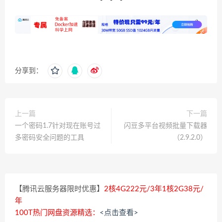
分享到：
上一篇
下一篇
一个密码1.7针对现在账号过
闪豆多平台视频批量下载器
多密码安全问题的工具
（2.9.2.0）
【腾讯云服务器限时优惠】
2核4G222元/3年1核2G38元/
年
100T热门网盘资源精选：
<点击查看>