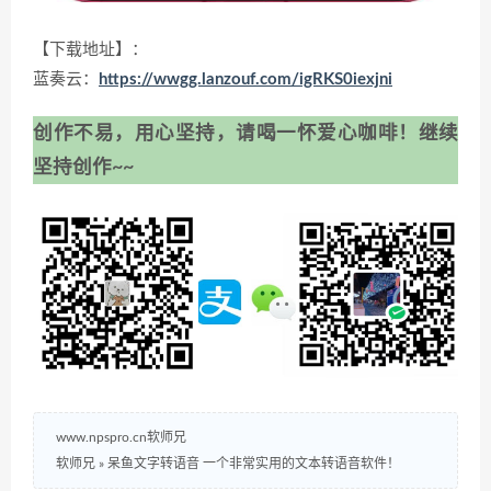
【下载地址】：
蓝奏云：
https://wwgg.lanzouf.com/igRKS0iexjni
创作不易，用心坚持，请喝一怀爱心咖啡！继续
坚持创作~~
www.npspro.cn软师兄
软师兄
»
呆鱼文字转语音 一个非常实用的文本转语音软件！