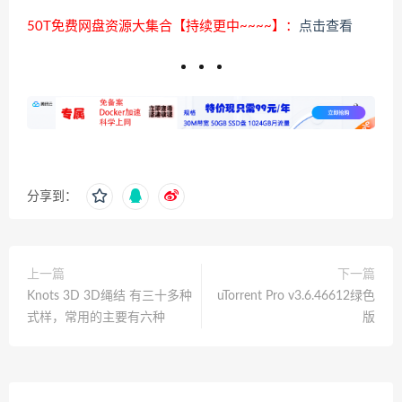
50T免费网盘资源大集合【持续更中~~~~】：
点击查看
分享到：
上一篇
下一篇
Knots 3D 3D绳结 有三十多种
uTorrent Pro v3.6.46612绿色
式样，常用的主要有六种
版