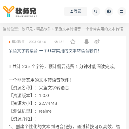
登录
当前位置：
软师兄
精品软件
呆鱼文字转语音 一个非常实用的文本转语音软件！
>
>
精品软件
2023-08-16
134
呆鱼文字转语音 一个非常实用的文本转语音软件！
共计 235 个字符，预计需要花费 1 分钟才能阅读完成。
一个非常实用的文本转语音软件！
【资源名称】：呆鱼文字转语音
【资源版本】：1.0.0
【资源大小】：22.94MB
【测试机型】：realme
【资源介绍】：
1、创建个性化的文本到语音服务，通过转换可以高效、智