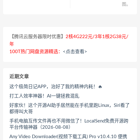
图。
【腾讯云服务器限时优惠】
2核4G222元/3年1核2G38元/
年
100T热门网盘资源精选：
<点击查看>
近期文章
这个极简日记APP，治好了我的精神内耗！🔥
打工人效率神器！AI一键拯救混乱
好家伙！这个开源AI助手居然能在手机里跑Linux，Siri看了
都得叫大哥
手机电脑互传文件再也不用微信了！LocalSend免费开源跨
平台传输神器（2026-08-08）
Any Video Downloader(视频下载工具) Pro v10.4.10 便携