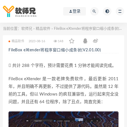
登录
当前位置：
软师兄
精品软件
FileBox eXtender将程序窗口缩小成条状(V2.01.00)
>
>
精品软件
2023-08-16
148
FileBox eXtender将程序窗口缩小成条状(V2.01.00)
共计 288 个字符，预计需要花费 1 分钟才能阅读完成。
FileBox eXtender 是一款老牌免费软件，最后更新 2011
年，并且明确不再更新，不过提供了源代码。虽然是 12 年
前的工具，但以 Windows 的疯狂兼容性，运行起来完全没
问题，并且还有 64 位程序，除了丑点，简直完美：