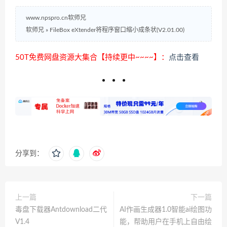
www.npspro.cn软师兄
软师兄
»
FileBox eXtender将程序窗口缩小成条状(V2.01.00)
50T免费网盘资源大集合【持续更中~~~~】：
点击查看
分享到：
上一篇
下一篇
毒盘下载器Antdownload二代
AI作画生成器1.0智能ai绘图功
V1.4
能，帮助用户在手机上自由绘