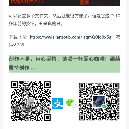
可以配置多个文件夹，然后就能很方便了。但是它这个 10
多年前的按钮，丑是真的丑。
下载地址:
https://wwls.lanzoub.com/isqmQ0io0x5g
密
码:6739
创作不易，用心坚持，请喝一怀爱心咖啡！继续
坚持创作~~