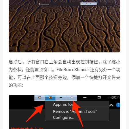
启动后，所有窗口右上角会自动出现控制按钮，除了缩小
为条状，还能置顶窗口。FileBox eXtender 还有另外一个功
能，可以在上面那个按钮旁边，添加一个快捷打开文件夹
的功能：