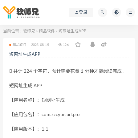
登录
当前位置：
软师兄
精品软件
短网址生成APP
>
>
精品软件
2023-08-15
126
短网址生成APP
共计 224 个字符，预计需要花费 1 分钟才能阅读完成。
短网址生成 APP
【应用名称】：短网址生成
【应用包名】：com.zzcyun.url.pro
【应用版本】：1.1