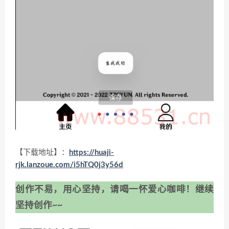
【下载地址】：
https://huaji-
rjk.lanzoue.com/i5hTQ0j3y56d
创作不易，用心坚持，请喝一怀爱心咖啡！继续
坚持创作~~