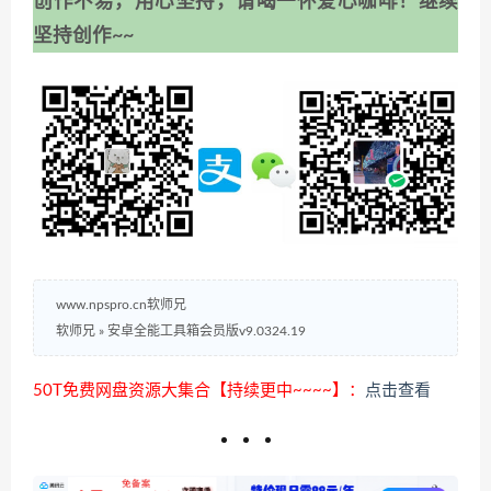
创作不易，用心坚持，请喝一怀爱心咖啡！继续
坚持创作~~
www.npspro.cn软师兄
软师兄
»
安卓全能工具箱会员版v9.0324.19
50T免费网盘资源大集合【持续更中~~~~】：
点击查看