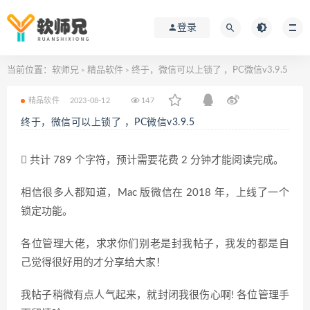
登录
当前位置：
软师兄
精品软件
终于，微信可以上锁了 ，PC微信v3.9.5
>
>
精品软件
2023-08-12
147
终于，微信可以上锁了 ，PC微信v3.9.5
共计 789 个字符，预计需要花费 2 分钟才能阅读完成。
相信很多人都知道，Mac 版微信在 2018 年，上线了一个
锁定功能。
各位管理大佬，求求你们别老是封我帖子，我发的都是自
己觉得很好用的才分享给大家！
我帖子稍微有点人气起来，就封闭我很伤心啊! 各位管理手