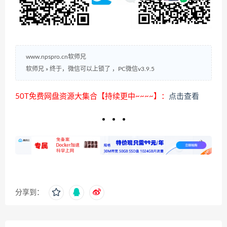
www.npspro.cn软师兄
软师兄
»
终于，微信可以上锁了 ，PC微信v3.9.5
50T免费网盘资源大集合【持续更中~~~~】：
点击查看
分享到：