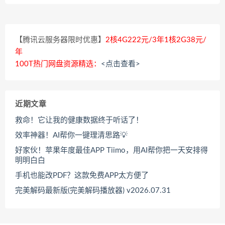
【腾讯云服务器限时优惠】
2核4G222元/3年1核2G38元/
年
100T热门网盘资源精选：
<点击查看>
近期文章
救命！它让我的健康数据终于听话了！
效率神器！AI帮你一键理清思路💡
好家伙！苹果年度最佳APP Tiimo，用AI帮你把一天安排得
明明白白
手机也能改PDF？这款免费APP太方便了
完美解码最新版(完美解码播放器) v2026.07.31