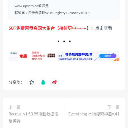
www.npspro.cn软师兄
软师兄
»
注册表清理Wise Registry Cleaner v10.4.1
50T免费网盘资源大集合【持续更中~~~~】：
点击查看
分享到：
上一篇
下一篇
Recuva_v1.53.95电脑数据恢
Everything 本地搜索神器v.41
复神器