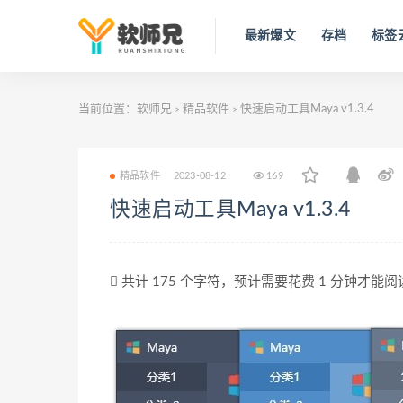
最新爆文
存档
标签
当前位置：
软师兄
精品软件
快速启动工具Maya v1.3.4
>
>
精品软件
2023-08-12
169
快速启动工具Maya v1.3.4
共计 175 个字符，预计需要花费 1 分钟才能