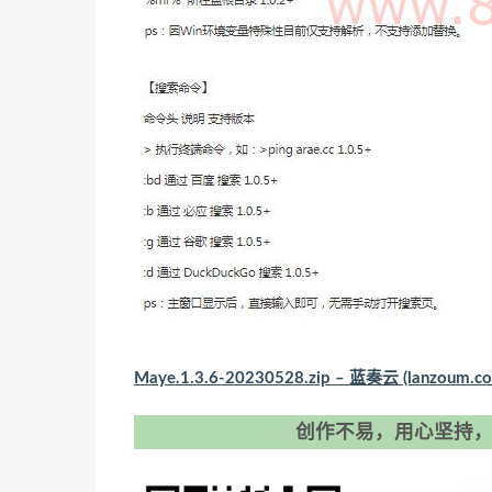
Maye.1.3.6-20230528.zip – 蓝奏云 (lanzoum.c
创作不易，用心坚持，