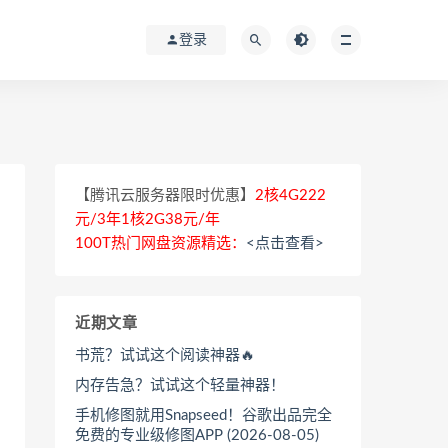
登录
【腾讯云服务器限时优惠】
2核4G222
元/3年1核2G38元/年
100T热门网盘资源精选：
<点击查看>
近期文章
书荒？试试这个阅读神器🔥
内存告急？试试这个轻量神器！
手机修图就用Snapseed！谷歌出品完全
免费的专业级修图APP (2026-08-05)