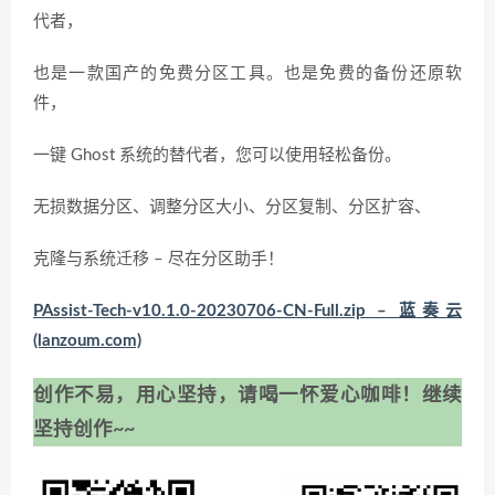
代者，
也是一款国产的免费分区工具。也是免费的备份还原软
件，
一键 Ghost 系统的替代者，您可以使用轻松备份。
无损数据分区、调整分区大小、分区复制、分区扩容、
克隆与系统迁移 – 尽在分区助手！
PAssist-Tech-v10.1.0-20230706-CN-Full.zip – 蓝奏云
(lanzoum.com)
创作不易，用心坚持，请喝一怀爱心咖啡！继续
坚持创作~~