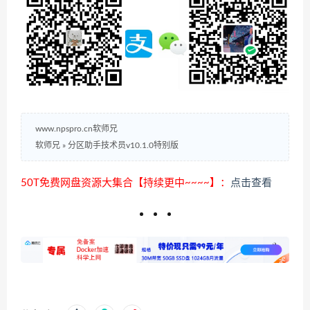
www.npspro.cn软师兄
软师兄
»
分区助手技术员v10.1.0特别版
50T免费网盘资源大集合【持续更中~~~~】：
点击查看