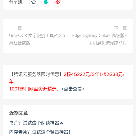
分享到：
上一篇
下一篇
Umi-OCR 文字识别工具v1.3.5
Edge Lighting Colors 高级版–
离线便携版
手机屏边流光跑马灯
【腾讯云服务器限时优惠】
2核4G222元/3年1核2G38元/
年
100T热门网盘资源精选：
<点击查看>
近期文章
书荒？试试这个阅读神器🔥
内存告急？试试这个轻量神器！