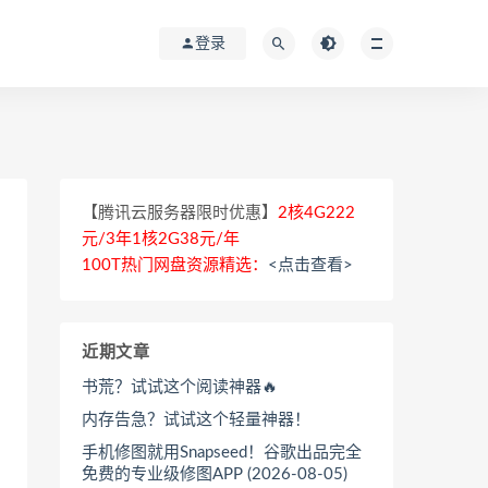
登录
【腾讯云服务器限时优惠】
2核4G222
元/3年1核2G38元/年
100T热门网盘资源精选：
<点击查看>
近期文章
书荒？试试这个阅读神器🔥
内存告急？试试这个轻量神器！
手机修图就用Snapseed！谷歌出品完全
免费的专业级修图APP (2026-08-05)