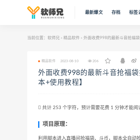
最新爆文
存档
标签
当前位置：
软师兄
精品软件
外面收费998的最新斗音抢福
>
>
精品软件
2023-08-10
206
外面收费998的最新斗音抢福
本+使用教程】
共计 253 个字符，预计需要花费 1 分钟才能
项目原理：
利用脚本进入直播间抢福袋、斗币，脚本全自动