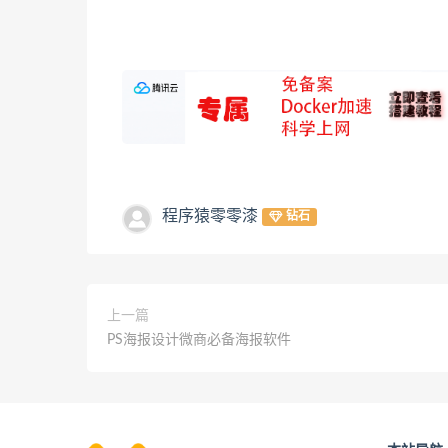
程序猿零零漆
钻石
上一篇
PS海报设计微商必备海报软件