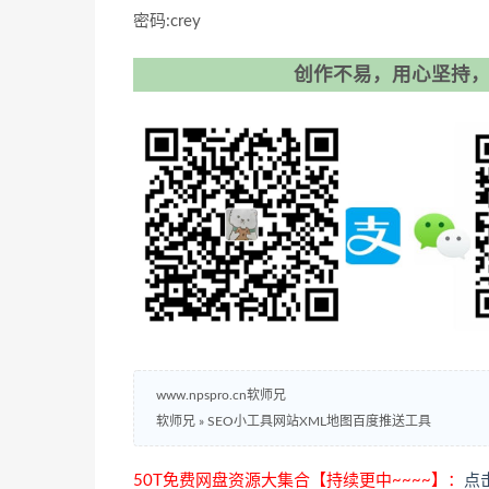
密码:crey
创作不易，用心坚持，
www.npspro.cn软师兄
软师兄
»
SEO小工具网站XML地图百度推送工具
50T免费网盘资源大集合【持续更中~~~~】：
点