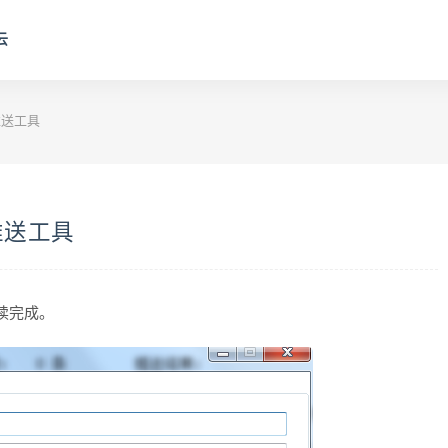
云
推送工具
推送工具
阅读完成。