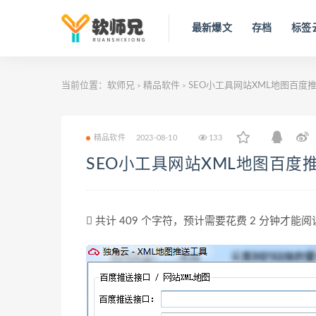
最新爆文
存档
标签
当前位置：
软师兄
精品软件
SEO小工具网站XML地图百度
>
>
精品软件
2023-08-10
133
SEO小工具网站XML地图百度
共计 409 个字符，预计需要花费 2 分钟才能