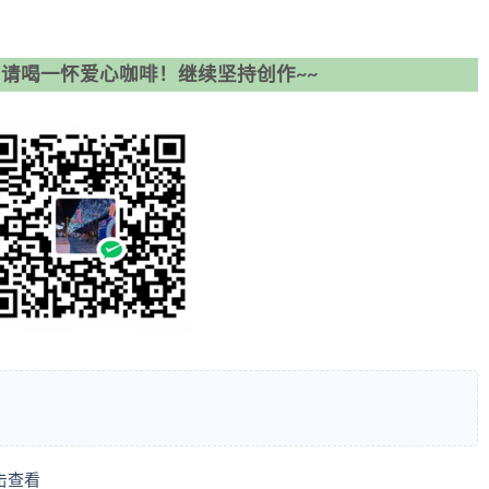
请喝一怀爱心咖啡！继续坚持创作~~
击查看