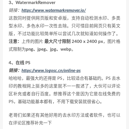
3、WatermarkRemover
链接：
https://www.watermarkremover.io/
这款同时提供网页版和安卓版，支持自动检测水印、多类
型水印、多色水印一次性去除。只可惜目前网页只有英文
版，不过功能比较简单所以尝试几次就知道如何操作了。
注意：
上传的图片
最大尺寸限制 2400 x 2400 px
，图片格
式限制为
png、jpeg、jpg、webp
。
4、在线 PS
链接：
https://www.logosc.cn/online-ps
哈哈哈，最强大的还得是 PS，比较适合有基础的。PS 去水
印的教程网上挺多的这里就不一一叙述了，大伙可以评论
区补充或者自行百度。想推荐这个是因为它是在线免费的
PS，基础功能基本都有，不用下载安装就很省心。
老哥们如果还有其他好用的去水印方法或者软件，也可以
在评论区推荐补充一下