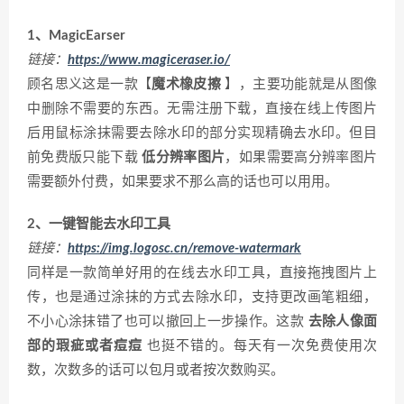
1、MagicEarser
链接：
https://www.magiceraser.io/
顾名思义这是一款【
魔术橡皮擦
】，主要功能就是从图像
中删除不需要的东西。无需注册下载，直接在线上传图片
后用鼠标涂抹需要去除水印的部分实现精确去水印。但目
前免费版只能下载
低分辨率图片
，如果需要高分辨率图片
需要额外付费，如果要求不那么高的话也可以用用。
2、
一键智能去水印工具
链接：
https://img.logosc.cn/remove-watermark
同样是一款简单好用的在线去水印工具，直接拖拽图片上
传，也是通过涂抹的方式去除水印，支持更改画笔粗细，
不小心涂抹错了也可以撤回上一步操作。这款
去除人像面
部的瑕疵或者痘痘
也挺不错的。每天有一次免费使用次
数，次数多的话可以包月或者按次数购买。