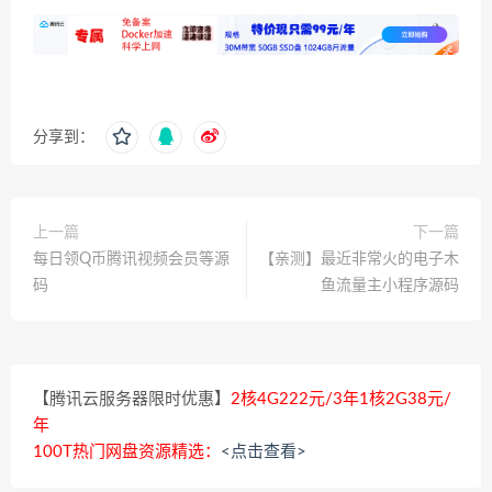
分享到：
上一篇
下一篇
每日领Q币腾讯视频会员等源
【亲测】最近非常火的电子木
码
鱼流量主小程序源码
【腾讯云服务器限时优惠】
2核4G222元/3年1核2G38元/
年
100T热门网盘资源精选：
<点击查看>