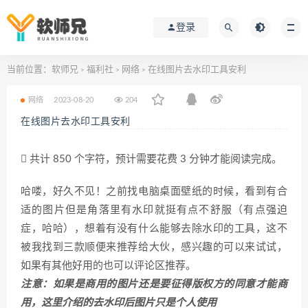
登录
当前位置：
软师兄
福利社
网络
在线图片去水印工具安利
>
>
>
网络
2023-08-20
204
在线图片去水印工具安利
共计 850 个字符，预计需要花费 3 分钟才能阅读完成。
哈喽，好久不见！之前找电脑桌面壁纸的时候，看到有合
适的图片但是角落里有水印就挺有点不舒服（有点强迫
症，哈哈），想着有没有什么能够去除水印的工具，这不
被我找到三款顺便来推荐给大伙，感兴趣的可以来试试，
如果有其他好用的也可以评论区推荐。
注意：如果是商用的图片还是要征得版权方的同意才能商
用，这里介绍的去水印后图片只是个人使用