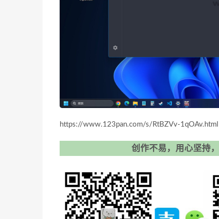
https://www.123pan.com/s/RtBZVv-1qOAv.h
创作不易，用心坚持，