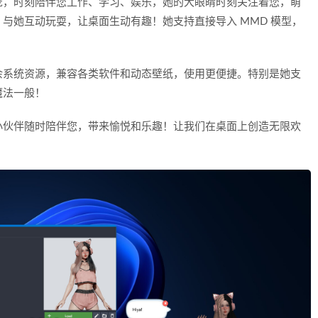
宠，时刻陪伴您工作、学习、娱乐，她的大眼睛时刻关注着您，萌
与她互动玩耍，让桌面生动有趣！她支持直接导入 MMD 模型，
余系统资源，兼容各类软件和动态壁纸，使用更便捷。特别是她支
魔法一般！
小伙伴随时陪伴您，带来愉悦和乐趣！让我们在桌面上创造无限欢