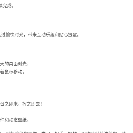
阅读完成。
度过愉快时光，带来互动乐趣和贴心提醒。
一天的桌面时光；
随着鼠标移动；
！
，召之即来、挥之即去！
软件和动态壁纸。