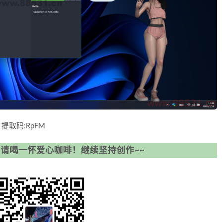
tml 提取码:RpFM
请喝一怀爱心咖啡！继续坚持创作~~