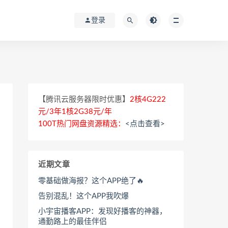
登录
【腾讯云服务器限时优惠】
2核4G222
元/3年1核2G38元/年
100T热门网盘资源精选：
<点击查看>
近期文章
零基础做海报？这个APP绝了🔥
告别混乱！这个APP我吹爆
小宇宙播客APP：发现好播客的神器，
通勤路上的最佳伴侣