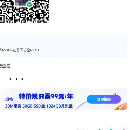
多MOD+创意工坊全MOD
击查看