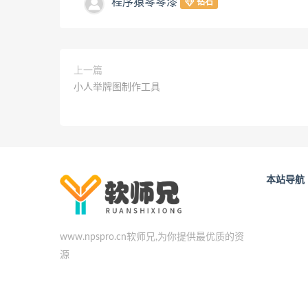
程序猿零零漆
钻石
上一篇
小人举牌图制作工具
本站导航
www.npspro.cn软师兄,为你提供最优质的资
源