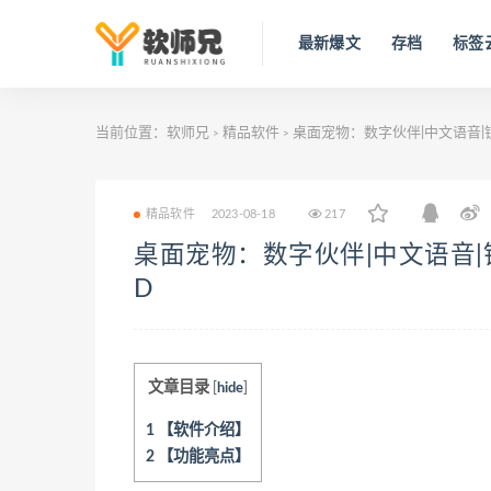
最新爆文
存档
标签
当前位置：
软师兄
精品软件
桌面宠物：数字伙伴|中文语音|
>
>
精品软件
2023-08-18
217
桌面宠物：数字伙伴|中文语音|
D
文章目录
[
hide
]
1
【软件介绍】
2
【功能亮点】