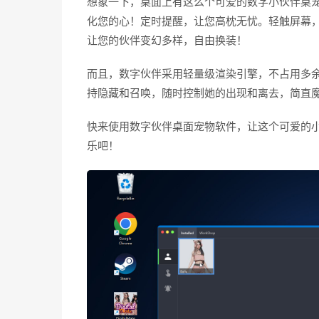
想象一下，桌面上有这么个可爱的数字小伙伴桌
化您的心！定时提醒，让您高枕无忧。轻触屏幕，
让您的伙伴变幻多样，自由换装！
而且，数字伙伴采用轻量级渲染引擎，不占用多
持隐藏和召唤，随时控制她的出现和离去，简直
快来使用数字伙伴桌面宠物软件，让这个可爱的
乐吧！