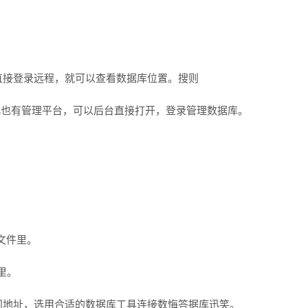
直接登录远程，就可以查看数据库位置。搜则
此也有管理平台，可以后台直接打开，登录管理数据库。
文件里。
里。
问地址，选用合适的数据库工具连接数悔答据库迅笑。