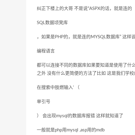
纠正下楼上的大哥 不是说“ASPX的话，就是连的
SQL数据顷凳库
，如果是PHP的，就是连的MYSQL数据库” 这样说
编程语言
都可以连接不同的数据库如果要知道是使用了什么数
之外 没有什么更简便的方法了比如 这是我们学校
在搜索中肢燃输入’ （
单引号
） 会出现mysql的数据库报错 这样就知道了
一般就是php用mysql ,asp用的mdb