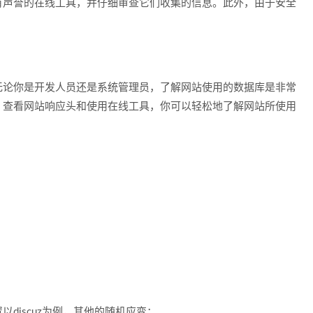
有声誉的在线工具，并仔细审查它们收集的信息。此外，由于安全
。
无论你是开发人员还是系统管理员，了解网站使用的数据库是非常
、查看网站响应头和使用在线工具，你可以轻松地了解网站所使用
discuz为例，其他的随机应变：