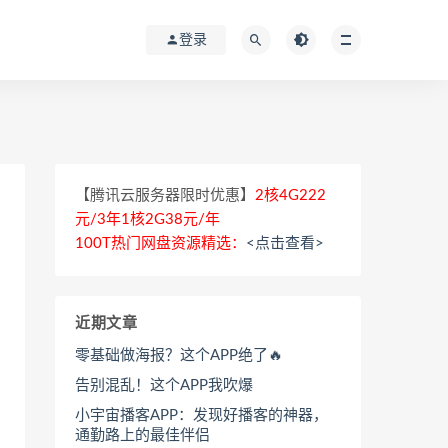
登录
【腾讯云服务器限时优惠】
2核4G222
元/3年1核2G38元/年
100T热门网盘资源精选：
<点击查看>
近期文章
零基础做海报？这个APP绝了🔥
告别混乱！这个APP我吹爆
小宇宙播客APP：发现好播客的神器，
通勤路上的最佳伴侣