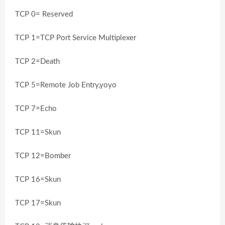
TCP 0= Reserved
TCP 1=TCP Port Service Multiplexer
TCP 2=Death
TCP 5=Remote Job Entry,yoyo
TCP 7=Echo
TCP 11=Skun
TCP 12=Bomber
TCP 16=Skun
TCP 17=Skun