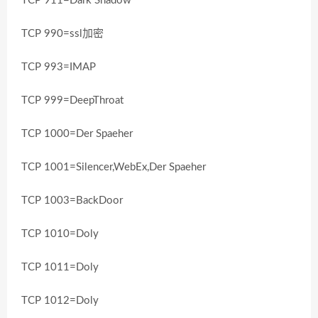
TCP 911=Dark Shadow
TCP 990=ssl加密
TCP 993=IMAP
TCP 999=DeepThroat
TCP 1000=Der Spaeher
TCP 1001=Silencer,WebEx,Der Spaeher
TCP 1003=BackDoor
TCP 1010=Doly
TCP 1011=Doly
TCP 1012=Doly