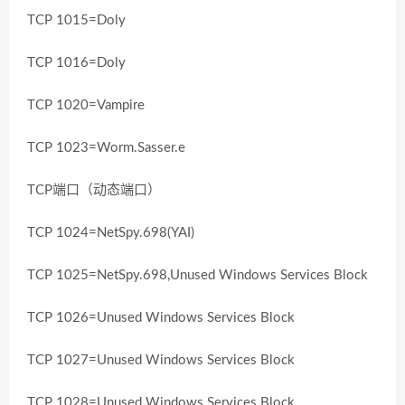
TCP 1015=Doly
TCP 1016=Doly
TCP 1020=Vampire
TCP 1023=Worm.Sasser.e
TCP端口（动态端口）
TCP 1024=NetSpy.698(YAI)
TCP 1025=NetSpy.698,Unused Windows Services Block
TCP 1026=Unused Windows Services Block
TCP 1027=Unused Windows Services Block
TCP 1028=Unused Windows Services Block