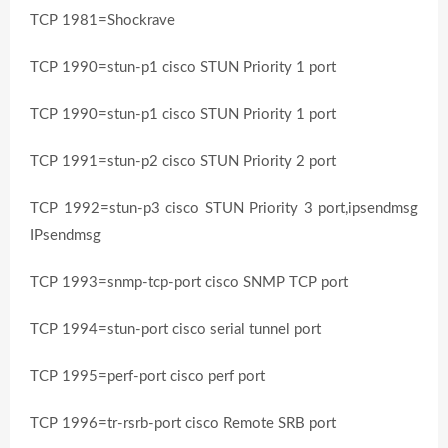
TCP 1981=Shockrave
TCP 1990=stun-p1 cisco STUN Priority 1 port
TCP 1990=stun-p1 cisco STUN Priority 1 port
TCP 1991=stun-p2 cisco STUN Priority 2 port
TCP 1992=stun-p3 cisco STUN Priority 3 port,ipsendmsg
IPsendmsg
TCP 1993=snmp-tcp-port cisco SNMP TCP port
TCP 1994=stun-port cisco serial tunnel port
TCP 1995=perf-port cisco perf port
TCP 1996=tr-rsrb-port cisco Remote SRB port