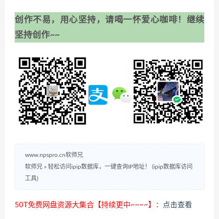
创作不易，用心坚持，请喝一怀爱心咖啡！继续
坚持创作~~
www.npspro.cn软师兄
软师兄
»
轻松访问ipip数据库，一键查询IP地址！ (ipip数据库访问
工具)
50T免费网盘资源大集合【持续更中~~~~】：
点击查看