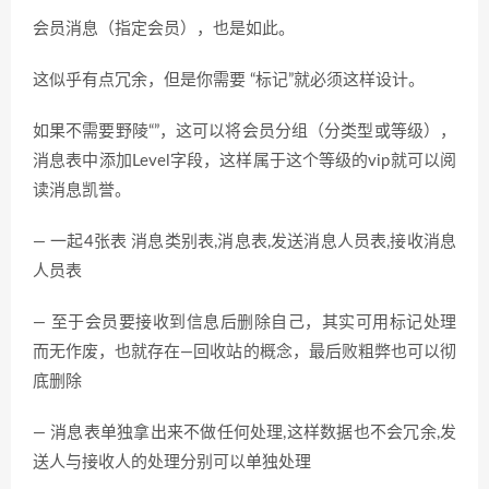
会员消息（指定会员），也是如此。
这似乎有点冗余，但是你需要 “标记”就必须这样设计。
如果不需要野陵“”，这可以将会员分组（分类型或等级），
消息表中添加Level字段，这样属于这个等级的vip就可以阅
读消息凯誉。
— 一起4张表 消息类别表,消息表,发送消息人员表,接收消息
人员表
— 至于会员要接收到信息后删除自己，其实可用标记处理
而无作废，也就存在—回收站的概念，最后败粗弊也可以彻
底删除
— 消息表单独拿出来不做任何处理,这样数据也不会冗余,发
送人与接收人的处理分别可以单独处理