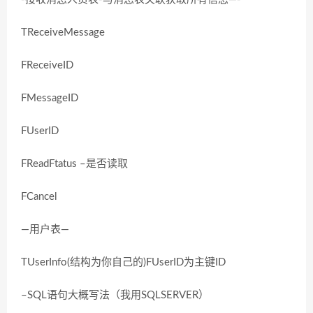
TReceiveMessage
FReceiveID
FMessageID
FUserID
FReadFtatus –是否读取
FCancel
—用户表—
TUserInfo(结构为你自己的)FUserID为主键ID
–SQL语句大概写法（我用SQLSERVER）