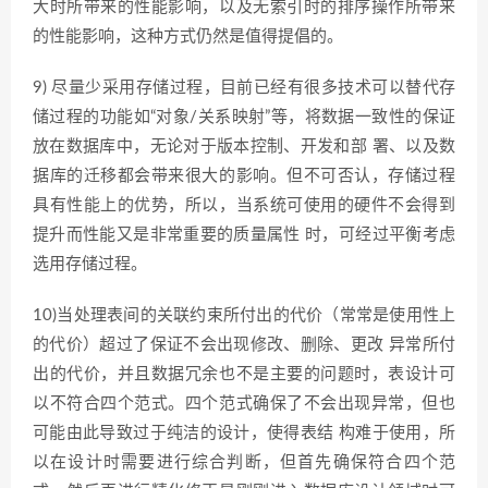
大时所带来的性能影响，以及无索引时的排序操作所带来
的性能影响，这种方式仍然是值得提倡的。
9) 尽量少采用存储过程，目前已经有很多技术可以替代存
储过程的功能如“对象/关系映射”等，将数据一致性的保证
放在数据库中，无论对于版本控制、开发和部 署、以及数
据库的迁移都会带来很大的影响。但不可否认，存储过程
具有性能上的优势，所以，当系统可使用的硬件不会得到
提升而性能又是非常重要的质量属性 时，可经过平衡考虑
选用存储过程。
10)当处理表间的关联约束所付出的代价（常常是使用性上
的代价）超过了保证不会出现修改、删除、更改 异常所付
出的代价，并且数据冗余也不是主要的问题时，表设计可
以不符合四个范式。四个范式确保了不会出现异常，但也
可能由此导致过于纯洁的设计，使得表结 构难于使用，所
以在设计时需要进行综合判断，但首先确保符合四个范