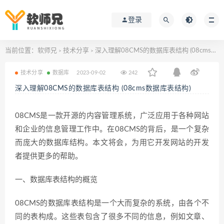
登录
当前位置：
软师兄
技术分享
深入理解08CMS的数据库表结构 (08cms数据库表结构)
>
>
技术分享
数据库
2023-09-02
242
深入理解08CMS的数据库表结构 (08cms数据库表结构)
08CMS是一款开源的内容管理系统，广泛应用于各种网站
和企业的信息管理工作中。在08CMS的背后，是一个复杂
而庞大的数据库结构。本文将会，为用它开发网站的开发
者提供更多的帮助。
一、数据库表结构的概览
08CMS的数据库表结构是一个大而复杂的系统，由各个不
同的表构成。这些表包含了很多不同的信息，例如文章、