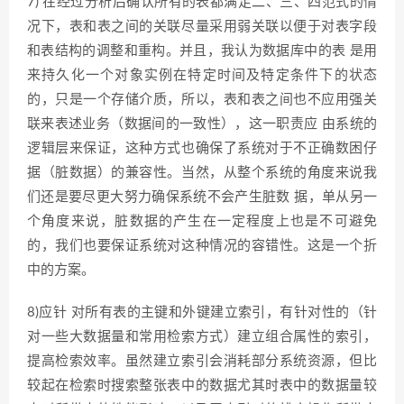
7) 在经过分析后确认所有的表都满足二、三、四范式的情
况下，表和表之间的关联尽量采用弱关联以便于对表字段
和表结构的调整和重构。并且，我认为数据库中的表 是用
来持久化一个对象实例在特定时间及特定条件下的状态
的，只是一个存储介质，所以，表和表之间也不应用强关
联来表述业务（数据间的一致性），这一职责应 由系统的
逻辑层来保证，这种方式也确保了系统对于不正确数困仔
据（脏数据）的兼容性。当然，从整个系统的角度来说我
们还是要尽更大努力确保系统不会产生脏数 据，单从另一
个角度来说，脏数据的产生在一定程度上也是不可避免
的，我们也要保证系统对这种情况的容错性。这是一个折
中的方案。
8)应针 对所有表的主键和外键建立索引，有针对性的（针
对一些大数据量和常用检索方式）建立组合属性的索引，
提高检索效率。虽然建立索引会消耗部分系统资源，但比
较起在检索时搜索整张表中的数据尤其时表中的数据量较