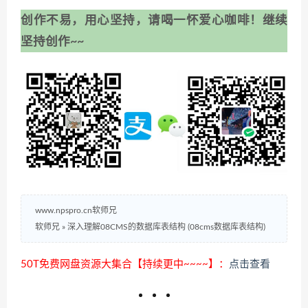
创作不易，用心坚持，请喝一怀爱心咖啡！继续
坚持创作~~
www.npspro.cn软师兄
软师兄
»
深入理解08CMS的数据库表结构 (08cms数据库表结构)
50T免费网盘资源大集合【持续更中~~~~】：
点击查看