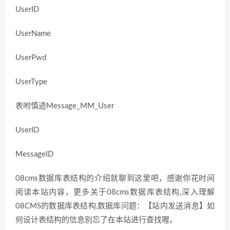
UserID
UserName
UserPwd
UserType
表咐慎迹Message_MM_User
UserID
MessageID
08cms数据库表结构的介绍就聊到这里吧，感谢你花时间
阅读本站内容，更多关于08cms数据库表结构,深入理解
08CMS的数据库表结构,数据库问题：【站内发送消息】如
何设计表结构的信息别忘了在本站进行查找喔。