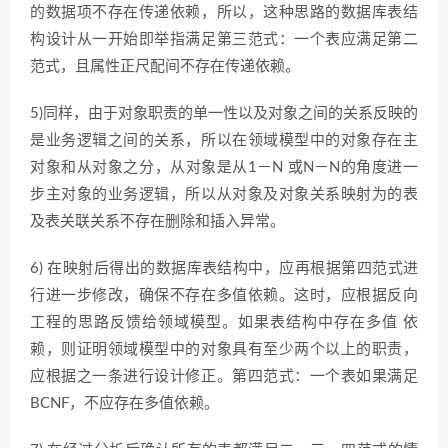
的数据项不存在传递依赖，所以，这种思路的数据库表结
构设计从一开始即举指满足第三范式：一个表应满足第二
范式，且属性正尺配间不存在传递依赖。
5)同样，由于对象职责的单一性以及对象之间的关系反映的
是业务逻辑之间的关系，所以在领域模型中的对象存在主
对象和从对象之分，从对象是从1－N 或N－N的角度进一
步主对象的业务逻辑，所以从对象及对象关系映射为的表
及表关联关系不存在删除和插入异常。
6) 在映射后得出的数据库表结构中，应再根据第四范式进
行进一步修改，确保不存在多值依赖。这时，应根据反向
工程的思路反馈给领域模型。如果表结构中存在多值 依
赖，则证明领域模型中的对象具有至少两个以上的职责，
应根据之一条进行设计修正。第四范式：一个表如果满足
BCNF，不应存在多值依赖。