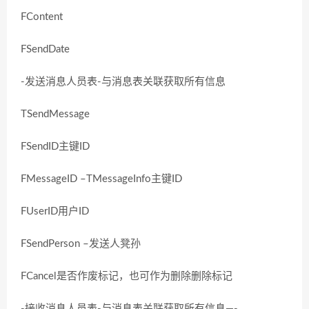
FContent
FSendDate
-发送消息人员表-与消息表关联获取所有信息
TSendMessage
FSendID主键ID
FMessageID –TMessageInfo主键ID
FUserID用户ID
FSendPerson –发送人凳孙
FCancel是否作废标记，也可作为删除删除标记
-接收消息人员表-与消息表关联获取所有信息—-