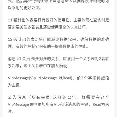
式，然后再进行精化修正是刚刚进入数据库设计领域时可
以采用的更好办法。
11)设计出的表要具有较好的使用性，主要体现在查询时是
否需要关联多张表且还需使用复杂的SQL技巧。
12)设计出的表要尽可能减少数据冗余，确保数据的准确
性，有效的控制冗余有助于提高数据库的性能。
消息 和 会员 是多对多的关系，应该用一个关系表将2者联
系起来，这个关系表中在加入|标记
VipMessage(Vip_Id,Message_Id,Read)，前2个字颂孙戚段
为主键。
公告消息（所有会员),这样的公告，就需要在这个
VipMessage表中添加所有Vip和该消息的主键，Read为未
读，