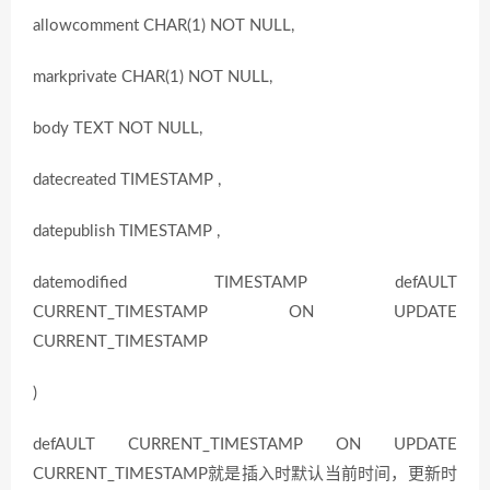
allowcomment CHAR(1) NOT NULL,
markprivate CHAR(1) NOT NULL,
body TEXT NOT NULL,
datecreated TIMESTAMP ,
datepublish TIMESTAMP ,
datemodified TIMESTAMP defAULT
CURRENT_TIMESTAMP ON UPDATE
CURRENT_TIMESTAMP
)
defAULT CURRENT_TIMESTAMP ON UPDATE
CURRENT_TIMESTAMP就是插入时默认当前时间，更新时