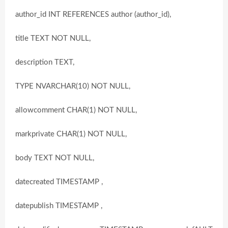
author_id INT REFERENCES author (author_id),
title TEXT NOT NULL,
description TEXT,
TYPE NVARCHAR(10) NOT NULL,
allowcomment CHAR(1) NOT NULL,
markprivate CHAR(1) NOT NULL,
body TEXT NOT NULL,
datecreated TIMESTAMP ,
datepublish TIMESTAMP ,