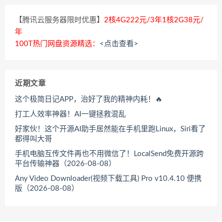
【腾讯云服务器限时优惠】
2核4G222元/3年1核2G38元/
年
100T热门网盘资源精选：
<点击查看>
近期文章
这个极简日记APP，治好了我的精神内耗！🔥
打工人效率神器！AI一键拯救混乱
好家伙！这个开源AI助手居然能在手机里跑Linux，Siri看了
都得叫大哥
手机电脑互传文件再也不用微信了！LocalSend免费开源跨
平台传输神器（2026-08-08）
Any Video Downloader(视频下载工具) Pro v10.4.10 便携
版（2026-08-08）