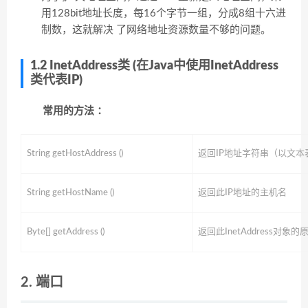
用128bit地址长度，每16个字节一组，分成8组十六进
制数，这就解决 了网络地址资源数量不够的问题。
1.2 InetAddress类 (在Java中使用InetAddress
类代表IP)
常用的方法 ：
String getHostAddress ()
返回IP地址字符串（以文本
String getHostName ()
返回此IP地址的主机名
Byte[] getAddress ()
返回此InetAddress对象的
2. 端口