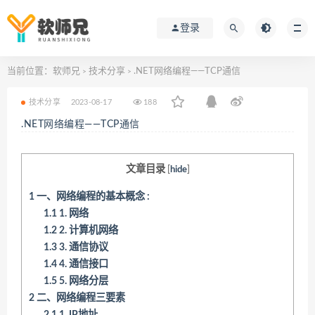
登录
当前位置：
软师兄
技术分享
.NET网络编程——TCP通信
>
>
技术分享
2023-08-17
188
.NET网络编程——TCP通信
文章目录
[
hide
]
1
一、网络编程的基本概念 :
1.1
1. 网络
1.2
2. 计算机网络
1.3
3. 通信协议
1.4
4. 通信接口
1.5
5. 网络分层
2
二、网络编程三要素