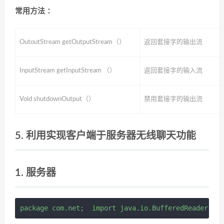
常用方法 ：
OutoutStream getOutputStream（）
返回套接字的输出流
InputStream getInputStream （）
返回套接字的输入流
Void shutdownOutput（）
禁用套接字的输出流
5. 利用实现客户端于服务器无线聊天功能
1. 服务器
package com.net;  import java.io.BufferedReader