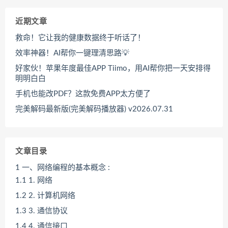
近期文章
救命！它让我的健康数据终于听话了！
效率神器！AI帮你一键理清思路💡
好家伙！苹果年度最佳APP Tiimo，用AI帮你把一天安排得
明明白白
手机也能改PDF？这款免费APP太方便了
完美解码最新版(完美解码播放器) v2026.07.31
文章目录
1
一、网络编程的基本概念 :
1.1
1. 网络
1.2
2. 计算机网络
1.3
3. 通信协议
1.4
4. 通信接口