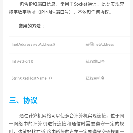
包含IP和端口信息，常用于Socket通信。此类实现套
接字数字地址（IP地址+端口号），不依赖任何协议。
常用的方法 ：
InetAddress getAddress()
获得InetAddress
Int getPort ()
获取端口号
String getHostName（）
获取主机名
三、协议
通过计算机网络可以使多台计算机实现连接，位于同
一网络中的计算机进行连接和通信时需要遵守一定的规
则，这就好比在道 路中形势的汽车一定要遵守交通规则一