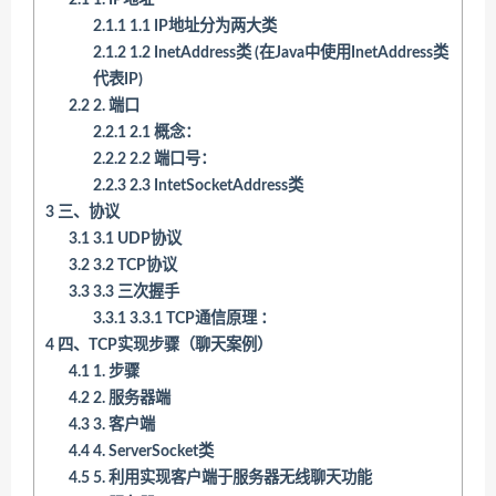
2.1
1. IP地址
2.1.1
1.1 IP地址分为两大类
2.1.2
1.2 InetAddress类 (在Java中使用InetAddress类
代表IP)
2.2
2. 端口
2.2.1
2.1 概念：
2.2.2
2.2 端口号：
2.2.3
2.3 IntetSocketAddress类
3
三、协议
3.1
3.1 UDP协议
3.2
3.2 TCP协议
3.3
3.3 三次握手
3.3.1
3.3.1 TCP通信原理 ：
4
四、TCP实现步骤（聊天案例）
4.1
1. 步骤
4.2
2. 服务器端
4.3
3. 客户端
4.4
4. ServerSocket类
4.5
5. 利用实现客户端于服务器无线聊天功能