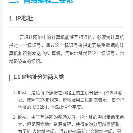
二、网络编程三要素
1. IP地址
要想让网络中的计算机能够互相通信，必须为计算机
指定一个标识号，通过这个标识号来指定要接受数据的计
算机和识别发送 的计算机，而IP地址就是这个标识号，也
就是设备的标识。
1.1 IP地址分为两大类
IPv4：是给每个连接在网络上的主机分配一个32bit地
址。按照TCP/IP规定，IP地址用二进制来表示，每个IP
地址的 长32bit，也就是4个字节。
IPv6：由于互联网的蓬勃发展，IP地址的需求量愈来愈
大，但是网络地址资源有限，使得IP的分配越发紧张。
为了扩 大地址空间，通过IPv6重新定义地址空间，采