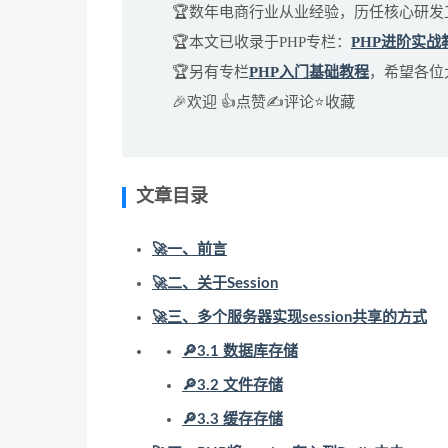
🏆数年电商行业从业经验，历任核心研
🏆本文已收录于PHP专栏：
PHP进阶实战
🏆另有专栏
PHP入门基础教程
，希望各位
🎉欢迎 👍点赞✍评论⭐收藏
文章目录
🚀一、前言
🚀二、关于Session
🚀三、多个服务器实现session共享的方式
🔎3.1 数据库存储
🔎3.2 文件存储
🔎3.3 缓存存储