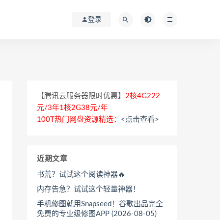
登录
【腾讯云服务器限时优惠】
2核4G222
元/3年1核2G38元/年
100T热门网盘资源精选：
<点击查看>
近期文章
书荒？试试这个阅读神器🔥
内存告急？试试这个轻量神器！
手机修图就用Snapseed！谷歌出品完全
免费的专业级修图APP (2026-08-05)