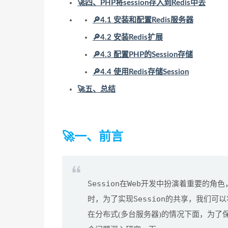
🚀四、PHP将session存入到Redis中去
🔎4.1 安装和配置Redis服务器
🔎4.2 安装Redis扩展
🔎4.3 配置PHP的Session存储
🔎4.4 使用Redis存储Session
🚀五、总结
🚀一、前言
Session
Web
在
开发中扮演着重要的角色
Session
时，为了实现
的共享，我们可以
在分布式(多台服务器)的情况下面，为