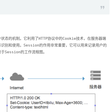
HTTP
Cookie
户状态的机制。它利用了
协议中的
技术，在服务器端
Session
行识别和使用。
的作用非常重要，它可以用来记录用户的
Session
赖于
的工作流程图。