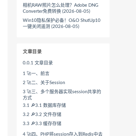
相机RAW照片怎么处理？Adobe DNG
Converter免费转换 (2026-08-05)
Win10隐私保护必备！O&O ShutUp10
一键关闭遥测 (2026-08-05)
文章目录
0.0.1
文章目录
1
🚀一、前言
2
🚀二、关于Session
3
🚀三、多个服务器实现session共享的
方式
3.1
🔎3.1 数据库存储
3.2
🔎3.2 文件存储
3.3
🔎3.3 缓存存储
4
🚀四、PHP将session存入到Redis中去