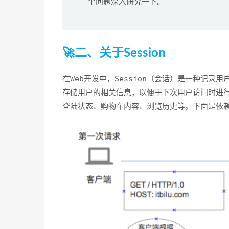
个问题深入研究一下。
🚀二、关于Session
Web
Session
在
开发中，
（会话）是一种记录用
存储用户的相关信息，以便于下次用户访问时进
登陆状态、购物车内容、浏览历史等
。下面是依