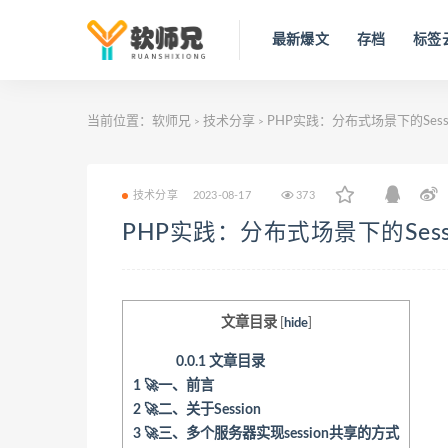
最新爆文
存档
标签
当前位置：
软师兄
技术分享
PHP实践：分布式场景下的Ses
>
>
技术分享
2023-08-17
373
PHP实践：分布式场景下的Ses
文章目录
[
hide
]
0.0.1
文章目录
1
🚀一、前言
2
🚀二、关于Session
3
🚀三、多个服务器实现session共享的方式