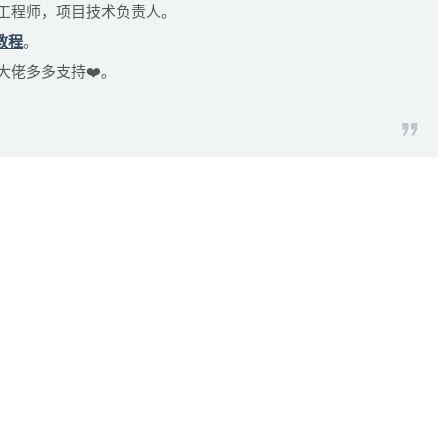
发工程师，项目技术负责人。
教程
。
大佬多多支持❤️。