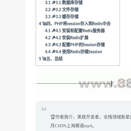
3.1
🔎3.1 数据库存储
3.2
🔎3.2 文件存储
3.3
🔎3.3 缓存存储
4
🚀四、PHP将session存入到Redis中去
4.1
🔎4.1 安装和配置Redis服务器
4.2
🔎4.2 安装Redis扩展
4.3
🔎4.3 配置PHP的Session存储
4.4
🔎4.4 使用Redis存储Session
5
🚀五、总结
🏆作者简介，黑夜开发者，全栈领域新星创
月CSDN上海赛道top4。