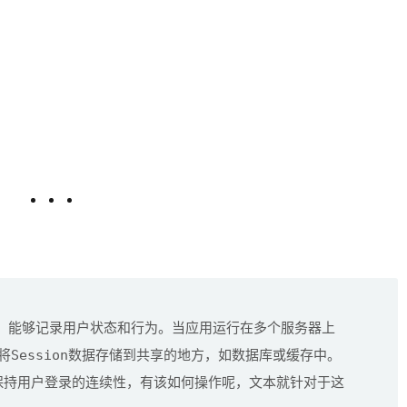
，能够记录用户状态和行为。当应用运行在多个服务器上
Session
将
数据存储到共享的地方，如数据库或缓存中。
了保持用户登录的连续性，有该如何操作呢，文本就针对于这