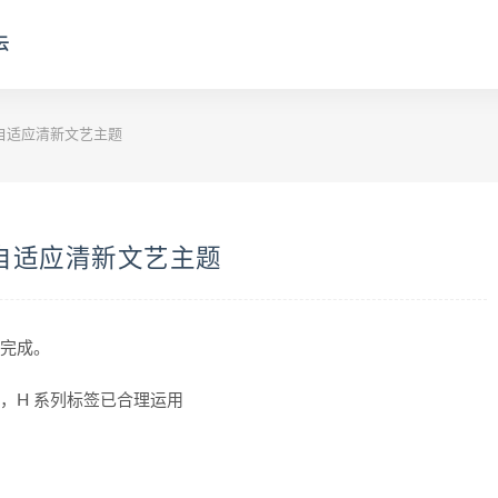
云
元的自适应清新文艺主题
元的自适应清新文艺主题
读完成。
ALT，H 系列标签已合理运用