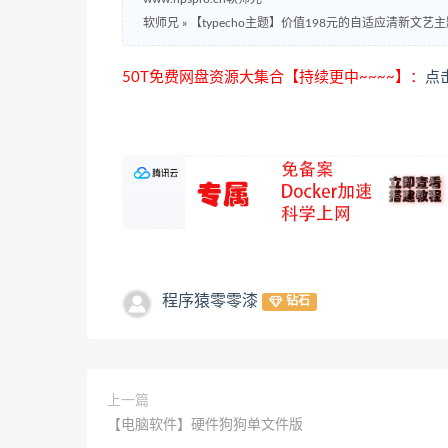
软师兄
»
【typecho主题】价值198元的自适应清新文艺
50T免费网盘资源大集合【持续更中~~~~】：
点
程序猿零零漆
钻石
上一篇
【电脑软件】硬件狗狗单文件版