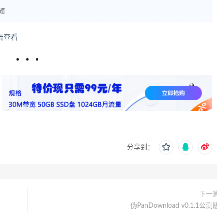
主题
击查看
分享到：
下一
伪PanDownload v0.1.1公测