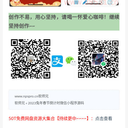
创作不易，用心坚持，请喝一怀爱心咖啡！继续
坚持创作~~
www.npspro.cn软师兄
软师兄
»
2023兔年春节倒计时微信小程序源码
50T免费网盘资源大集合【持续更中~~~~】：
点击查看