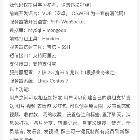
源代码仅提供学习参考，请勿违法犯罪！
前端开发语言：VUE（安卓，IOS,WEB 为一套前端代码）
服务器端开发语言: PHP+WebSocket
数据库：MySql + mongodb
前端打包工具：Hbuilder
服务器搭建工具：宝塔 + SSH
短信接口：支持阿里云
支付接口：支持支付宝
服务器配置：2 核 2G 宽带 5 兆以上 (根据业务来定)
服务器系统：Linux Centos 7
以上功能:
用户之间可以相互加好友 用户可以创建自己的群组支持发
送 图片 视频 表情包 发红包 可以创建朋友圈 发表动态和
视频。收付款，我的收藏，设置备注和标签, 置顶聊天，消
息免打扰，名片分享，转账记录，自定义链接。禁言，全
员禁言, 发语音, 发视频, 群主可一键复制所有成员到新群.