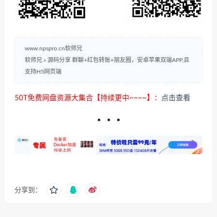
www.npspro.cn软师兄
软师兄
»
源码分享 群聊+红包转账+朋友圈，安卓苹果双端APP,且
支持H5网页端
50T免费网盘资源大集合【持续更中~~~~】：
点击查看
分享到：