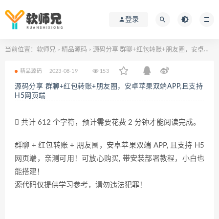
登录
当前位置：
软师兄
精品源码
源码分享 群聊+红包转账+朋友圈，安卓苹果双端APP,且支持H5网页端
>
>
精品源码
2023-08-19
153
源码分享 群聊+红包转账+朋友圈，安卓苹果双端APP,且支持
H5网页端
共计 612 个字符，预计需要花费 2 分钟才能阅读完成。
群聊 + 红包转账 + 朋友圈，安卓苹果双端 APP, 且支持 H5
网页端，亲测可用！可放心购买, 带安装部署教程，小白也
能搭建！
源代码仅提供学习参考，请勿违法犯罪！