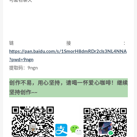
可匿名聊天
链接：
https://pan.baidu.com/s/1SmorH8dmRDr2cIs3NL4NNA
?pwd=9ngn
提取码：9ngn
创作不易，用心坚持，请喝一怀爱心咖啡！继续
坚持创作~~