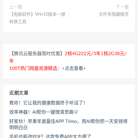
上一篇
下一篇
【电脑软件】Win10版本一键
文件夹隐藏精灵
转换工具
【腾讯云服务器限时优惠】
2核4G222元/3年1核2G38元/
年
100T热门网盘资源精选：
<点击查看>
近期文章
救命！它让我的健康数据终于听话了！
效率神器！AI帮你一键理清思路💡
好家伙！苹果年度最佳APP Tiimo，用AI帮你把一天安排得
明明白白
手机也能改PDF？这款免费APP太方便了