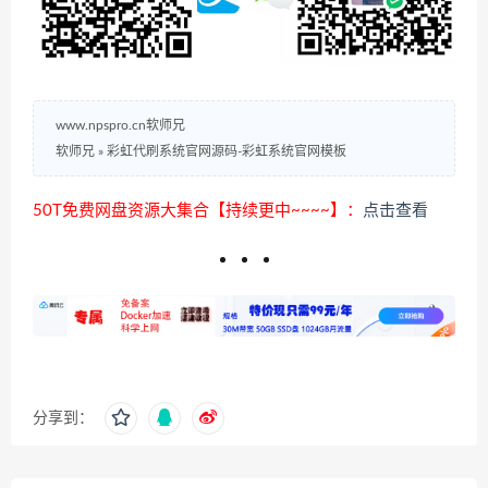
www.npspro.cn软师兄
软师兄
»
彩虹代刷系统官网源码-彩虹系统官网模板
50T免费网盘资源大集合【持续更中~~~~】：
点击查看
分享到：