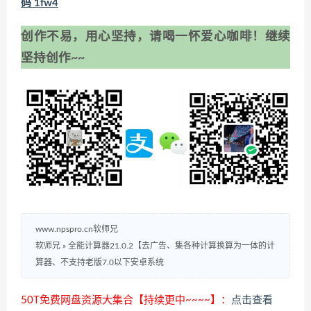
码 1fw4
创作不易，用心坚持，请喝一怀爱心咖啡！继续
坚持创作~~
www.npspro.cn软师兄
软师兄
»
全能计算器21.0.2【去广告、集各种计算换算为一体的计
算器、不支持老版7.0以下安卓系统
50T免费网盘资源大集合【持续更中~~~~】：
点击查看