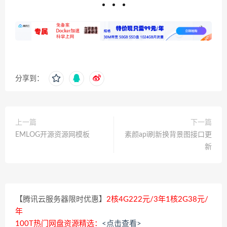
分享到：
上一篇
下一篇
EMLOG开源资源网模板
素颜api刷新换背景图接口更
新
【腾讯云服务器限时优惠】
2核4G222元/3年1核2G38元/
年
100T热门网盘资源精选：
<点击查看>